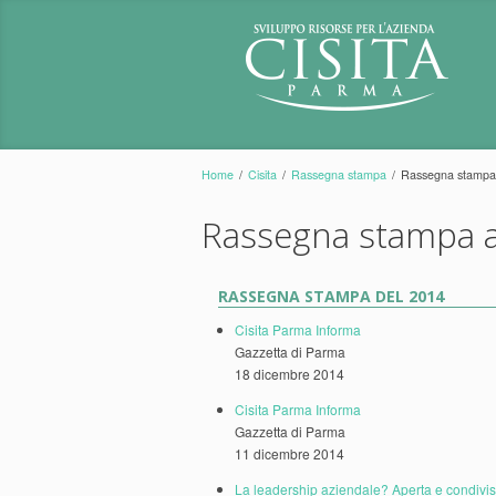
Home
/
Cisita
/
Rassegna stampa
/
Rassegna stampa
Rassegna stampa a
RASSEGNA STAMPA DEL 2014
Cisita Parma Informa
Gazzetta di Parma
18 dicembre 2014
Cisita Parma Informa
Gazzetta di Parma
11 dicembre 2014
La leadership aziendale? Aperta e condivi