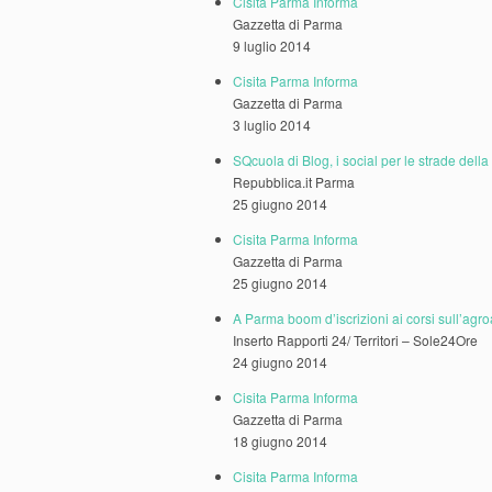
Cisita Parma Informa
Gazzetta di Parma
9 luglio 2014
Cisita Parma Informa
Gazzetta di Parma
3 luglio 2014
SQcuola di Blog, i social per le strade della 
Repubblica.it Parma
25 giugno 2014
Cisita Parma Informa
Gazzetta di Parma
25 giugno 2014
A Parma boom d’iscrizioni ai corsi sull’agr
Inserto Rapporti 24/ Territori – Sole24Ore
24 giugno 2014
Cisita Parma Informa
Gazzetta di Parma
18 giugno 2014
Cisita Parma Informa