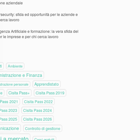
one aziendale
security: sfida ed opportunità per le aziende e
cerca lavoro
igenza Artificiale e formazione: la vera sfida del
er le imprese e per chi cerca lavoro
ti
Ambiente
istrazione e Finanza
Apprendistato
trazione personale
de
Cisita Pass+
Cisita Pass 2019
 Pass 2021
Cisita Pass 2022
 Pass 2023
Cisita Pass 2024
 Pass 2025
Cisita Pass 2026
nicazione
Controllo di gestione
i a mercato
Corsi gratuiti