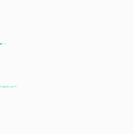
città
oalimentare