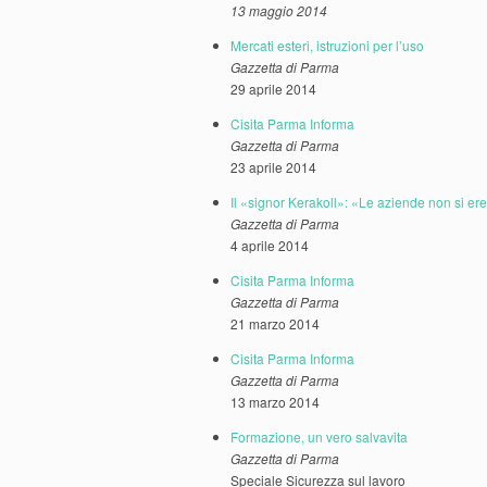
13 maggio 2014
Mercati esteri, istruzioni per l’uso
Gazzetta di Parma
29 aprile 2014
Cisita Parma Informa
Gazzetta di Parma
23 aprile 2014
Il «signor Kerakoll»: «Le aziende non si ere
Gazzetta di Parma
4 aprile 2014
Cisita Parma Informa
Gazzetta di Parma
21 marzo 2014
Cisita Parma Informa
Gazzetta di Parma
13 marzo 2014
Formazione, un vero salvavita
Gazzetta di Parma
Speciale Sicurezza sul lavoro