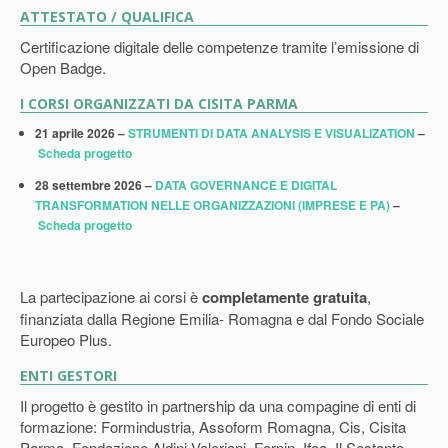
ATTESTATO / QUALIFICA
Certificazione digitale delle competenze tramite l’emissione di
Open Badge.
I CORSI ORGANIZZATI DA CISITA PARMA
21 aprile 2026 –
STRUMENTI DI DATA ANALYSIS E VISUALIZATION
–
Scheda progetto
28 settembre 2026 –
DATA GOVERNANCE E DIGITAL
TRANSFORMATION NELLE ORGANIZZAZIONI
(IMPRESE E PA)
–
Scheda progetto
La partecipazione ai corsi è
completamente gratuita
,
finanziata dalla Regione Emilia- Romagna e dal Fondo Sociale
Europeo Plus.
ENTI GESTORI
Il progetto è gestito in partnership da una compagine di enti di
formazione: Formindustria, Assoform Romagna, Cis, Cisita
Parma, Fondazione Aldini Valeriani, Forpin, Ifoa, Il Sestante