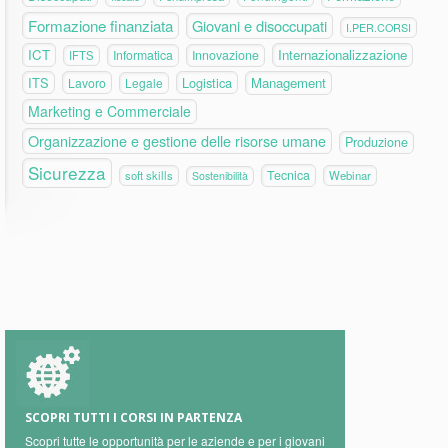
Formazione finanziata
Giovani e disoccupati
I.PER.CORSI
ICT
Internazionalizzazione
Informatica
Innovazione
IFTS
ITS
Logistica
Management
Lavoro
Legale
Marketing e Commerciale
Organizzazione e gestione delle risorse umane
Produzione
Sicurezza
Tecnica
soft skills
Webinar
Sostenibilità
SCOPRI TUTTI I CORSI IN PARTENZA
Scopri tutte le opportunità per le aziende e per i giovani