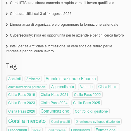
Corsi IFTS: una strada concreta e rapida verso il lavoro qualificato
Chiusura Uffici dal 3 al 14 agosto 2026
L’importanza di organizzare e programmare la formazione aziendale
Cybersecurity: sfida ed opportunità per le aziende e per chi cerca lavoro
Intelligenza Artificiale e formazione: la vera sfida del futuro per le
imprese e per chi cerca lavoro
Tag
Amministrazione e Finanza
Acquisti
Ambiente
Apprendistato
Aziende
Cisita Pass+
Amministrazione personale
Cisita Pass 2019
Cisita Pass 2021
Cisita Pass 2022
Cisita Pass 2023
Cisita Pass 2024
Cisita Pass 2025
Comunicazione
Cisita Pass 2026
Controllo di gestione
Corsi a mercato
Corsi gratuiti
Direzione e sviluppo d'azienda
Formazione
Disoccupati
Fondirigenti
fiscale
Fondimpresa