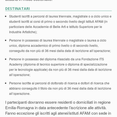
DESTINATARI
Studenti iscritti a percorsi di laurea triennale, magistrale o a ciclo unico e
studenti iscritti ai corsi di primo o secondo livello degli Istituti AFAM (in
particolare delle Accademie di Belle Arti e Istituto Superiore per le
Industrie Artistiche);
Persone in possesso di laurea triennale o magistrale o laurea a ciclo
unico, diploma accademico di primo livello o di secondo livello,
conseguito da non più di 36 mesi dalla data di iscrizione all’operazione;
Persone in possesso del diploma rilasciato da una Fondazione ITS
Academy (diploma di tecnico superiore o diploma di specializzazione
per le tecnologie applicate) da non più di 36 mesi dalla data di iscrizione
all’operazione;
Persone iscritte ai percorsi di dottorato di ricerca e dottori di ricerca che
abbiano conseguito il titolo da non più di 36 mesi dalla data di iscrizione
all’operazione.
I partecipanti dovranno essere residenti o domiciliati in regione
Emilia-Romagna in data antecedente l’iscrizione alle attività.
Fanno eccezione gli iscritti agli atenei/istituti AFAM con sede in