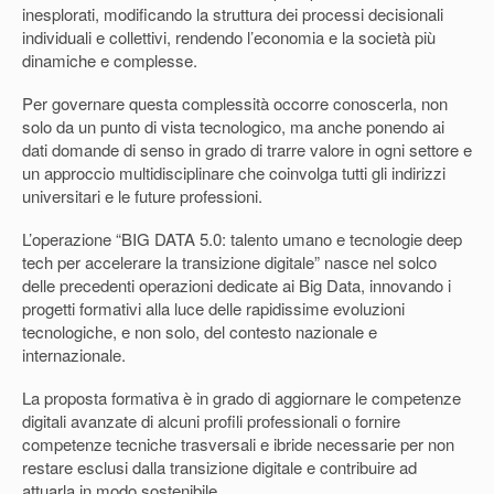
inesplorati, modificando la struttura dei processi decisionali
individuali e collettivi, rendendo l’economia e la società più
dinamiche e complesse.
Per governare questa complessità occorre conoscerla, non
solo da un punto di vista tecnologico, ma anche ponendo ai
dati domande di senso in grado di trarre valore in ogni settore e
un approccio multidisciplinare che coinvolga tutti gli indirizzi
universitari e le future professioni.
L’operazione “BIG DATA 5.0: talento umano e tecnologie deep
tech per accelerare la transizione digitale” nasce nel solco
delle precedenti operazioni dedicate ai Big Data, innovando i
progetti formativi alla luce delle rapidissime evoluzioni
tecnologiche, e non solo, del contesto nazionale e
internazionale.
La proposta formativa è in grado di aggiornare le competenze
digitali avanzate di alcuni profili professionali o fornire
competenze tecniche trasversali e ibride necessarie per non
restare esclusi dalla transizione digitale e contribuire ad
attuarla in modo sostenibile.