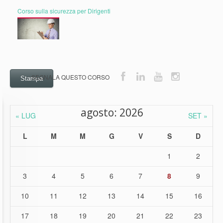
Corso sulla sicurezza per Dirigenti
Stampa
agosto: 2026
« LUG
SET »
L
M
M
G
V
S
D
1
2
3
4
5
6
7
8
9
10
11
12
13
14
15
16
17
18
19
20
21
22
23