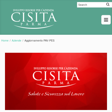
Home
/
Aziende
/
Aggiornamento PAV-PES