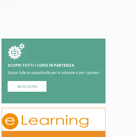
SCOPRI TUTTI I CORSI IN PARTENZA
Scopri tutte le opportunità per le aziende e per i giovani
VAI AI CORSI