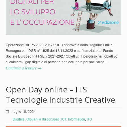
Operazione Rif. PA 2023-20171/RER approvata dalla Regione Emilia-
Romagna con DGR n° 1925 del 13/11/2023 e co-finanziata dal Fondo
Sociale Europeo PR FSE + 2021/2027 Obiettivi: Il percorso ha l’obiettivo
di colmare il gap digitale di persone non occupate per facilitarne…
Continua a leggere →
Open Day online – ITS
Tecnologie Industrie Creative
luglio 10, 2024
Digitale
,
Giovani e disoccupati
,
ICT
,
Informatica
,
ITS