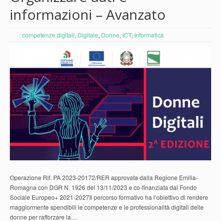
informazioni – Avanzato
competenze digitali
,
Digitale
,
Donne
,
ICT
,
Informatica
Operazione Rif. PA 2023-20172/RER approvata dalla Regione Emilia-
Romagna con DGR N. 1926 del 13/11/2023 e co-finanziata dal Fondo
Sociale Europeo+ 2021-2027Il percorso formativo ha l’obiettivo di rendere
maggiormente spendibili le competenze e le professionalità digitali delle
donne per rafforzare la…