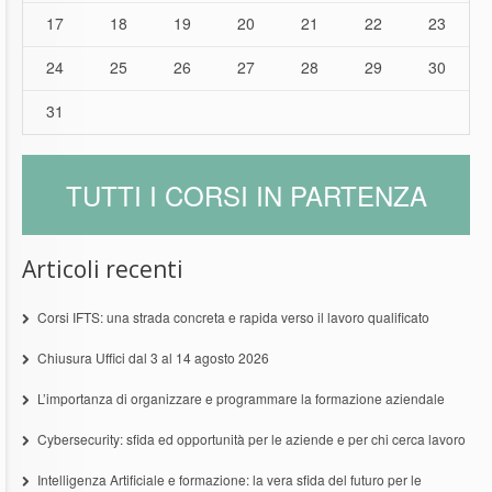
17
18
19
20
21
22
23
24
25
26
27
28
29
30
31
TUTTI I CORSI IN PARTENZA
Articoli recenti
Corsi IFTS: una strada concreta e rapida verso il lavoro qualificato
Chiusura Uffici dal 3 al 14 agosto 2026
L’importanza di organizzare e programmare la formazione aziendale
Cybersecurity: sfida ed opportunità per le aziende e per chi cerca lavoro
Intelligenza Artificiale e formazione: la vera sfida del futuro per le