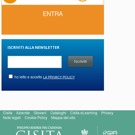
ENTRA
ISCRIVITI ALLA NEWSLETTER
ho letto e accetto
LA PRIVACY POLICY
Cisita
Aziende
Giovani
Cataloghi
Cisita eLearning
Privacy
Note legali
Cookie Policy
Mappa del sito