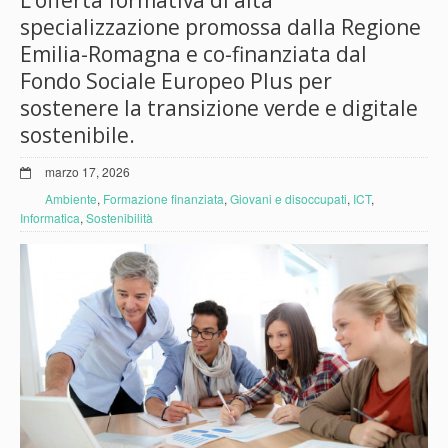
L’offerta formativa di alta
specializzazione promossa dalla Regione
Emilia-Romagna e co-finanziata dal
Fondo Sociale Europeo Plus per
sostenere la transizione verde e digitale
sostenibile.
marzo 17, 2026
Ambiente
,
Formazione finanziata
,
Giovani e disoccupati
,
ICT
,
Informatica
,
Sostenibilità