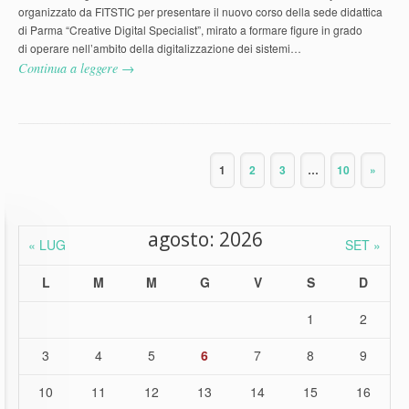
organizzato da FITSTIC per presentare il nuovo corso della sede didattica
di Parma “Creative Digital Specialist”, mirato a formare figure in grado
di operare nell’ambito della digitalizzazione dei sistemi…
Continua a leggere →
1
2
3
…
10
»
agosto: 2026
« LUG
SET »
L
M
M
G
V
S
D
1
2
3
4
5
6
7
8
9
10
11
12
13
14
15
16