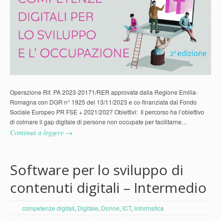
Operazione Rif. PA 2023-20171/RER approvata dalla Regione Emilia-
Romagna con DGR n° 1925 del 13/11/2023 e co-finanziata dal Fondo
Sociale Europeo PR FSE + 2021/2027 Obiettivi: Il percorso ha l’obiettivo
di colmare il gap digitale di persone non occupate per facilitarne…
Continua a leggere →
Software per lo sviluppo di
contenuti digitali – Intermedio
competenze digitali
,
Digitale
,
Donne
,
ICT
,
Informatica