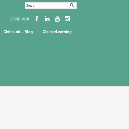
CisitaLab – Blog
Cisita eLearning