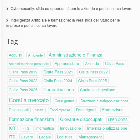
Cybersecurity: sfida ed opportunità per le aziende e per chi cerca lavoro
Intelligenza Artificiale e formazione: la vera sfida del futuro per le
imprese e per chi cerca lavoro
Tag
Amministrazione e Finanza
Acquisti
Ambiente
Apprendistato
Aziende
Cisita Pass+
Amministrazione personale
Cisita Pass 2019
Cisita Pass 2021
Cisita Pass 2022
Cisita Pass 2023
Cisita Pass 2024
Cisita Pass 2025
Comunicazione
Cisita Pass 2026
Controllo di gestione
Corsi a mercato
Corsi gratuiti
Direzione e sviluppo d'azienda
Formazione
Disoccupati
Fondirigenti
fiscale
Fondimpresa
Formazione finanziata
Giovani e disoccupati
I.PER.CORSI
ICT
Internazionalizzazione
Informatica
Innovazione
IFTS
ITS
Logistica
Management
Lavoro
Legale