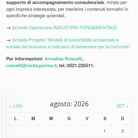
supporto di accompagnamento consulenziale
, mirato per
ogni impresa interessata, per trasferire i contenuti formativi in
specifiche strategie aziendali.
→
Scheda Operazione INDUSTRIA FONDAMENTALE
→
Scheda Progetto “Modelli di sostenibilità ambientale e
sociale del business e indicatori di benessere per la comunità”
Per informazioni:
Annalisa Roscelli
,
roscelli@cisita.parma.it
, tel.:0521.226511.
agosto: 2026
« LUG
SET »
L
M
M
G
V
S
D
1
2