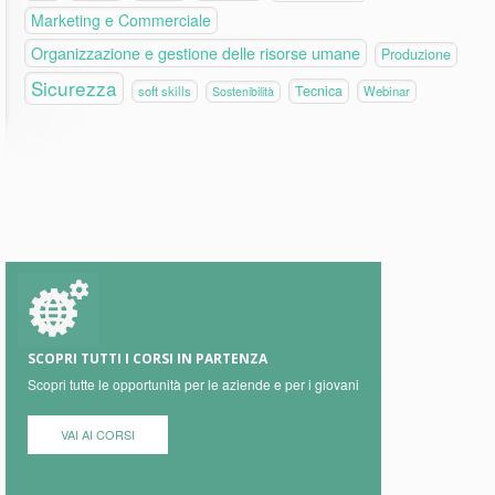
Marketing e Commerciale
Organizzazione e gestione delle risorse umane
Produzione
Sicurezza
Tecnica
soft skills
Webinar
Sostenibilità
SCOPRI TUTTI I CORSI IN PARTENZA
Scopri tutte le opportunità per le aziende e per i giovani
VAI AI CORSI