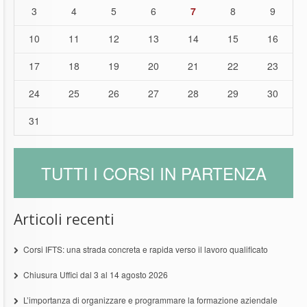
3
4
5
6
7
8
9
10
11
12
13
14
15
16
17
18
19
20
21
22
23
24
25
26
27
28
29
30
31
TUTTI I CORSI IN PARTENZA
Articoli recenti
Corsi IFTS: una strada concreta e rapida verso il lavoro qualificato
Chiusura Uffici dal 3 al 14 agosto 2026
L’importanza di organizzare e programmare la formazione aziendale