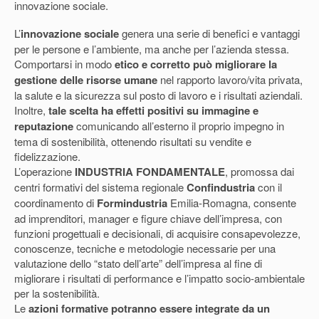
innovazione sociale.
L’
innovazione sociale
genera una serie di benefici e vantaggi
per le persone e l’ambiente, ma anche per l’azienda stessa.
Comportarsi in modo
etico e corretto può migliorare la
gestione delle risorse umane
nel rapporto lavoro/vita privata,
la salute e la sicurezza sul posto di lavoro e i risultati aziendali.
Inoltre,
tale scelta ha effetti positivi su immagine e
reputazione
comunicando all’esterno il proprio impegno in
tema di sostenibilità, ottenendo risultati su vendite e
fidelizzazione.
L’operazione
INDUSTRIA FONDAMENTALE
, promossa dai
centri formativi del sistema regionale
Confindustria
con il
coordinamento di
Formindustria
Emilia-Romagna, consente
ad imprenditori, manager e figure chiave dell’impresa, con
funzioni progettuali e decisionali, di acquisire consapevolezze,
conoscenze, tecniche e metodologie necessarie per una
valutazione dello “stato dell’arte” dell’impresa al fine di
migliorare i risultati di performance e l’impatto socio-ambientale
per la sostenibilità.
Le
azioni formative potranno essere integrate da un