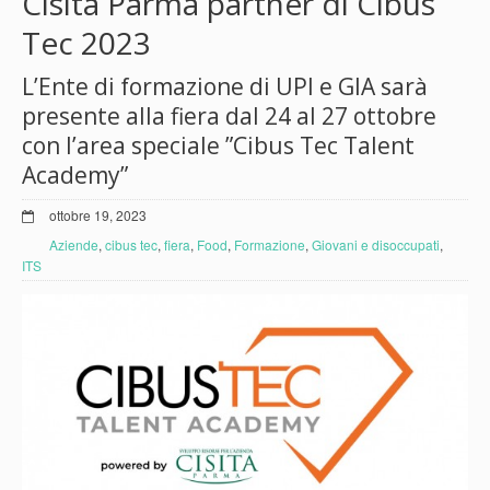
Cisita Parma partner di Cibus
Tec 2023
L’Ente di formazione di UPI e GIA sarà
presente alla fiera dal 24 al 27 ottobre
con l’area speciale ”Cibus Tec Talent
Academy”
ottobre 19, 2023
Aziende
,
cibus tec
,
fiera
,
Food
,
Formazione
,
Giovani e disoccupati
,
ITS