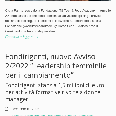
Cisita Parma, socio della Fondazione ITS Tech & Food Academy, informa le
Aziende associate che sono prossimi all’attivazione gli stage previsti
nell’ambito dei seguenti percorsi di Istruzione Superiore della stessa
Fondazione (www.itstechandfood.it/): Corso Sede Didattica Aree di
inserimento professionale prevalenti…
Continua a leggere →
Fondirigenti, nuovo Avviso
2/2022 “Leadership femminile
per il cambiamento”
Fondirigenti stanzia 1,5 milioni di euro
per attività formative rivolte a donne
manager
novembre 10, 2022
Aziende
,
Finanziamenti
,
Fondirigenti
,
Imprese
,
Leadership