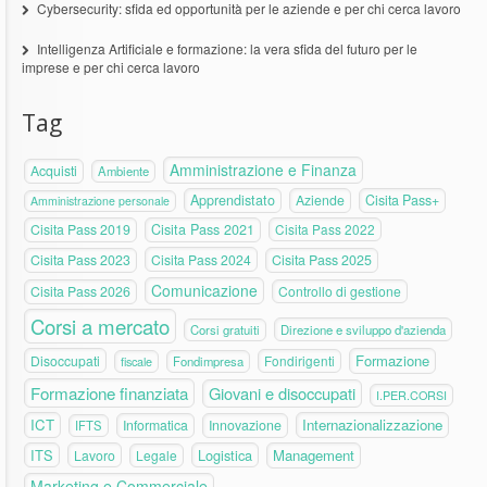
Cybersecurity: sfida ed opportunità per le aziende e per chi cerca lavoro
Intelligenza Artificiale e formazione: la vera sfida del futuro per le
imprese e per chi cerca lavoro
Tag
Amministrazione e Finanza
Acquisti
Ambiente
Apprendistato
Aziende
Cisita Pass+
Amministrazione personale
Cisita Pass 2019
Cisita Pass 2021
Cisita Pass 2022
Cisita Pass 2023
Cisita Pass 2024
Cisita Pass 2025
Comunicazione
Cisita Pass 2026
Controllo di gestione
Corsi a mercato
Corsi gratuiti
Direzione e sviluppo d'azienda
Formazione
Disoccupati
Fondirigenti
fiscale
Fondimpresa
Formazione finanziata
Giovani e disoccupati
I.PER.CORSI
ICT
Internazionalizzazione
Informatica
Innovazione
IFTS
ITS
Logistica
Management
Lavoro
Legale
Marketing e Commerciale