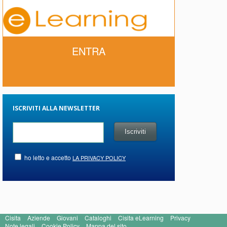
ENTRA
ISCRIVITI ALLA NEWSLETTER
ho letto e accetto
LA PRIVACY POLICY
Cisita
Aziende
Giovani
Cataloghi
Cisita eLearning
Privacy
Note legali
Cookie Policy
Mappa del sito