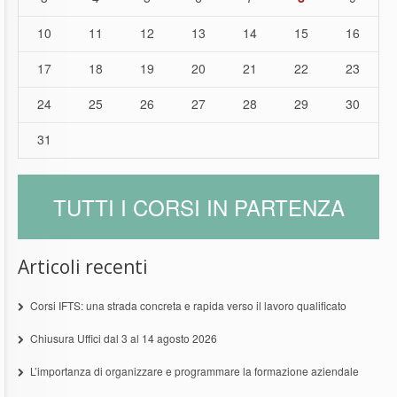
10
11
12
13
14
15
16
17
18
19
20
21
22
23
24
25
26
27
28
29
30
31
TUTTI I CORSI IN PARTENZA
Articoli recenti
Corsi IFTS: una strada concreta e rapida verso il lavoro qualificato
Chiusura Uffici dal 3 al 14 agosto 2026
L’importanza di organizzare e programmare la formazione aziendale