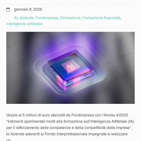
gennaio 8, 2026
AI
,
Aziende
,
Fondimpresa
,
Formazione
,
Formazione finanziata
,
intelligenza artificiale
Grazie ai 5 milioni di euro stanziati da Fondimpresa con l’Avviso 4/2025
“Interventi sperimentali rivolti alla formazione sull’Intelligenza Artificiale (IA)
per il rafforzamento delle competenze e della competitività delle imprese”,
le Aziende aderenti al Fondo Interprofessionale impegnate a realizzare
un…