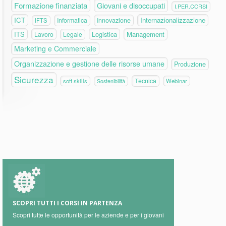
Formazione finanziata
Giovani e disoccupati
I.PER.CORSI
ICT
Internazionalizzazione
Informatica
Innovazione
IFTS
ITS
Logistica
Management
Lavoro
Legale
Marketing e Commerciale
Organizzazione e gestione delle risorse umane
Produzione
Sicurezza
Tecnica
soft skills
Webinar
Sostenibilità
SCOPRI TUTTI I CORSI IN PARTENZA
Scopri tutte le opportunità per le aziende e per i giovani