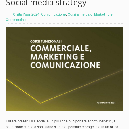
Social media strategy
Cisita Pass 2024
,
Comunicazione
,
Corsi a mercato
,
Marketing e
Commerciale
Essere presenti sui social è un plus che può portare enormi benefici, a
condizione che le azioni siano studiate, pensate e progettate in un’ottica