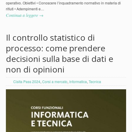
operativo. Obiettivi • Conoscere l’inquadramento normativo in materia di
rifiuti • Adempimenti e…
Continua a leggere →
Il controllo statistico di
processo: come prendere
decisioni sulla base di dati e
non di opinioni
Cisita Pass 2024
,
Corsi a mercato
,
Informatica
,
Tecnica