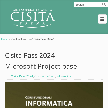
Home
/
Contenuti con tag ' Cisita Pass 2024 '
Cisita Pass 2024
Microsoft Project base
Cisita Pass 2024
,
Corsi a mercato
,
Informatica