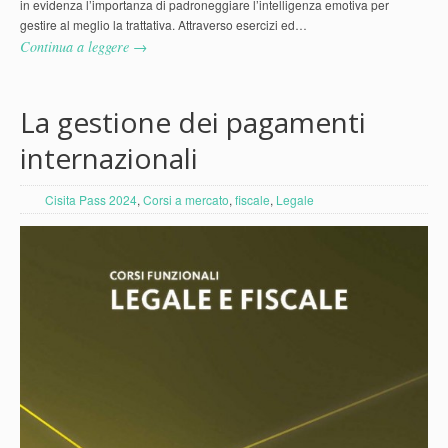
in evidenza l’importanza di padroneggiare l’intelligenza emotiva per
gestire al meglio la trattativa. Attraverso esercizi ed…
Continua a leggere →
La gestione dei pagamenti
internazionali
Cisita Pass 2024
,
Corsi a mercato
,
fiscale
,
Legale