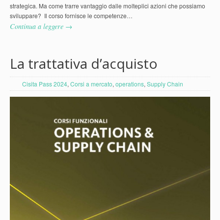
strategica. Ma come trarre vantaggio dalle molteplici azioni che possiamo
sviluppare? Il corso fornisce le competenze…
Continua a leggere →
La trattativa d’acquisto
Cisita Pass 2024
,
Corsi a mercato
,
operations
,
Supply Chain