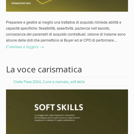
Preparare e gestire al meglio una trattativa di acquisto richiede abilità e
capacità specifiche: flessibilità, assertività, pazienza nell’ascolto,
conoscenza dei parametri di acquisto contrattuali, visione di insieme sono
alcune delle doti che permettono ai Buyer ed al CPO di performare…
Continua a leggere →
La voce carismatica
Cisita Pass 2024
,
Corsi a mercato
,
soft skills