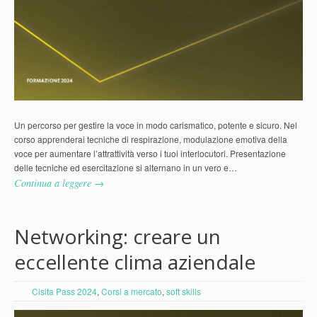
Un percorso per gestire la voce in modo carismatico, potente e sicuro. Nel
corso apprenderai tecniche di respirazione, modulazione emotiva della
voce per aumentare l’attrattività verso i tuoi interlocutori. Presentazione
delle tecniche ed esercitazione si alternano in un vero e…
Continua a leggere →
Networking: creare un
eccellente clima aziendale
Cisita Pass 2024
,
Corsi a mercato
,
soft skills