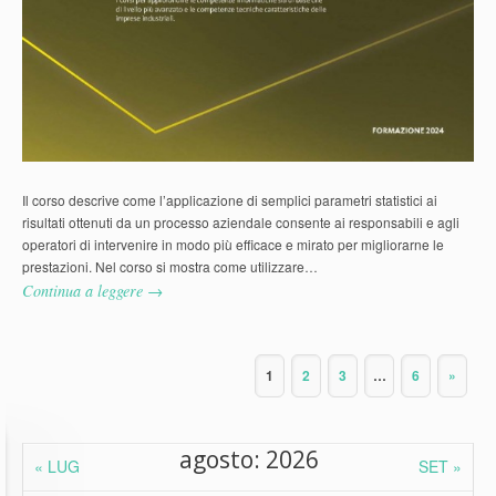
Il corso descrive come l’applicazione di semplici parametri statistici ai
risultati ottenuti da un processo aziendale consente ai responsabili e agli
operatori di intervenire in modo più efficace e mirato per migliorarne le
prestazioni. Nel corso si mostra come utilizzare…
Continua a leggere →
1
2
3
…
6
»
agosto: 2026
« LUG
SET »