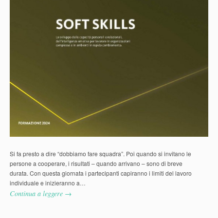
Si fa presto a dire “dobbiamo fare squadra”. Poi quando si invitano le
persone a cooperare, i risultati – quando arrivano – sono di breve
durata. Con questa giornata i partecipanti capiranno i limiti del lavoro
individuale e inizieranno a…
Continua a leggere →