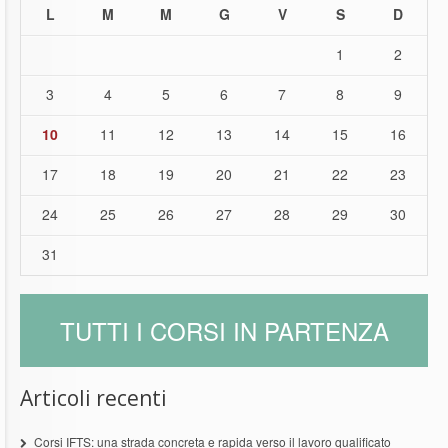
L
M
M
G
V
S
D
1
2
3
4
5
6
7
8
9
10
11
12
13
14
15
16
17
18
19
20
21
22
23
24
25
26
27
28
29
30
31
TUTTI I CORSI IN PARTENZA
Articoli recenti
Corsi IFTS: una strada concreta e rapida verso il lavoro qualificato