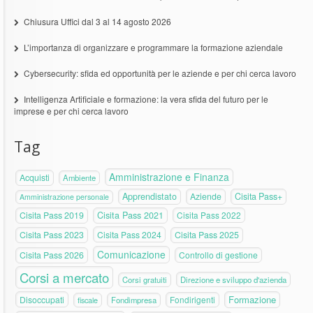
Chiusura Uffici dal 3 al 14 agosto 2026
L’importanza di organizzare e programmare la formazione aziendale
Cybersecurity: sfida ed opportunità per le aziende e per chi cerca lavoro
Intelligenza Artificiale e formazione: la vera sfida del futuro per le
imprese e per chi cerca lavoro
Tag
Amministrazione e Finanza
Acquisti
Ambiente
Apprendistato
Aziende
Cisita Pass+
Amministrazione personale
Cisita Pass 2019
Cisita Pass 2021
Cisita Pass 2022
Cisita Pass 2023
Cisita Pass 2024
Cisita Pass 2025
Comunicazione
Cisita Pass 2026
Controllo di gestione
Corsi a mercato
Corsi gratuiti
Direzione e sviluppo d'azienda
Formazione
Disoccupati
Fondirigenti
fiscale
Fondimpresa