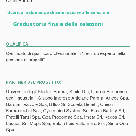
Cisita Parma.
Scarica la domanda di ammissione alle selezioni
→ Graduatoria finale delle selezioni
QUALIFICA:
Certificato di qualifica professionale in “Tecnico esperto nella
gestione di progetti”
PARTNER DEL PROGETTO:
Università degli Studi di Parma, Smile-Dih, Unione Parmense
degli Industriali, Gruppo Imprese Artigiane Parma, Artexe Spa,
Bardiani Valvole Spa, Billoo Srl Società Benefit, Chiesi
Farmaceutici Spa, Cybermind System Srl, Flash Battery Srl,
Fratelli Tanzi Spa, Gea Procomac Spa, Imeta Srl, Kedos Srl,
Loogos Srl, Maps Spa, Salumificio Valtermina Snc, Sinfo One
Spa.