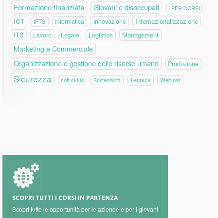
Formazione finanziata
Giovani e disoccupati
I.PER.CORSI
ICT
Internazionalizzazione
Informatica
Innovazione
IFTS
ITS
Logistica
Management
Lavoro
Legale
Marketing e Commerciale
Organizzazione e gestione delle risorse umane
Produzione
Sicurezza
Tecnica
soft skills
Webinar
Sostenibilità
SCOPRI TUTTI I CORSI IN PARTENZA
Scopri tutte le opportunità per le aziende e per i giovani