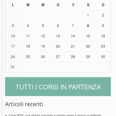
L
M
M
G
V
S
D
1
2
3
4
5
6
7
8
9
10
11
12
13
14
15
16
17
18
19
20
21
22
23
24
25
26
27
28
29
30
31
TUTTI I CORSI IN PARTENZA
Articoli recenti
Corsi IFTS: una strada concreta e rapida verso il lavoro qualificato