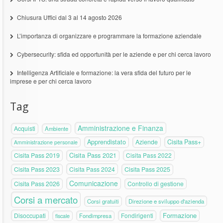
Chiusura Uffici dal 3 al 14 agosto 2026
L’importanza di organizzare e programmare la formazione aziendale
Cybersecurity: sfida ed opportunità per le aziende e per chi cerca lavoro
Intelligenza Artificiale e formazione: la vera sfida del futuro per le
imprese e per chi cerca lavoro
Tag
Amministrazione e Finanza
Acquisti
Ambiente
Apprendistato
Aziende
Cisita Pass+
Amministrazione personale
Cisita Pass 2019
Cisita Pass 2021
Cisita Pass 2022
Cisita Pass 2023
Cisita Pass 2024
Cisita Pass 2025
Comunicazione
Cisita Pass 2026
Controllo di gestione
Corsi a mercato
Corsi gratuiti
Direzione e sviluppo d'azienda
Formazione
Disoccupati
Fondirigenti
fiscale
Fondimpresa