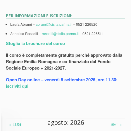
PER INFORMAZIONI E ISCRIZIONI:
Laura Abrami –
abrami@cisita.parma.it
– 0521 226520
Annalisa Roscelli –
roscelli@cisita.parma.it
– 0521 226511
Sfoglia la brochure del corso
Il corso è completamente gratuito perché approvato dalla
Regione Emilia-Romagna e co-finanziato dal Fondo
Sociale Europeo + 2021-2027.
Open Day online – venerdì 5 settembre 2025, ore 11.30:
iscriviti qui
agosto: 2026
« LUG
SET »