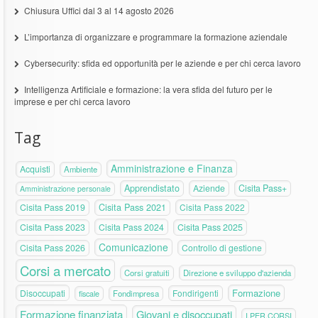
Chiusura Uffici dal 3 al 14 agosto 2026
L’importanza di organizzare e programmare la formazione aziendale
Cybersecurity: sfida ed opportunità per le aziende e per chi cerca lavoro
Intelligenza Artificiale e formazione: la vera sfida del futuro per le
imprese e per chi cerca lavoro
Tag
Amministrazione e Finanza
Acquisti
Ambiente
Apprendistato
Aziende
Cisita Pass+
Amministrazione personale
Cisita Pass 2019
Cisita Pass 2021
Cisita Pass 2022
Cisita Pass 2023
Cisita Pass 2024
Cisita Pass 2025
Comunicazione
Cisita Pass 2026
Controllo di gestione
Corsi a mercato
Corsi gratuiti
Direzione e sviluppo d'azienda
Formazione
Disoccupati
Fondirigenti
fiscale
Fondimpresa
Formazione finanziata
Giovani e disoccupati
I.PER.CORSI