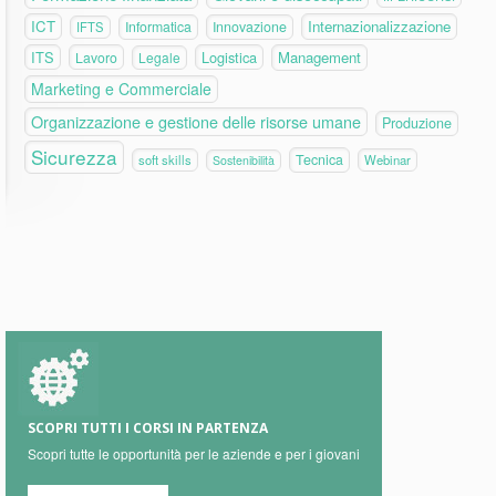
ICT
Internazionalizzazione
Informatica
Innovazione
IFTS
ITS
Logistica
Management
Lavoro
Legale
Marketing e Commerciale
Organizzazione e gestione delle risorse umane
Produzione
Sicurezza
Tecnica
soft skills
Webinar
Sostenibilità
SCOPRI TUTTI I CORSI IN PARTENZA
Scopri tutte le opportunità per le aziende e per i giovani