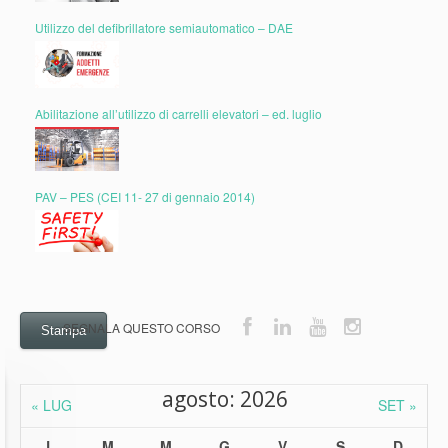
Utilizzo del defibrillatore semiautomatico – DAE
Abilitazione all’utilizzo di carrelli elevatori – ed. luglio
PAV – PES (CEI 11- 27 di gennaio 2014)
Stampa
agosto: 2026
« LUG
SET »
L
M
M
G
V
S
D