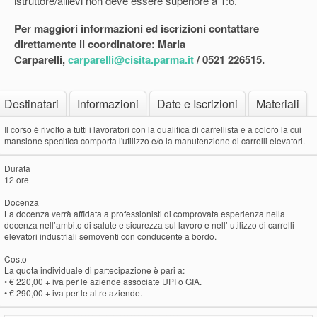
istruttore/allievi non deve essere superiore a 1:6.
Per maggiori informazioni ed iscrizioni contattare
direttamente il coordinatore: Maria
Carparelli,
carparelli@cisita.parma.it
/ 0521 226515.
Destinatari
Informazioni
Date e Iscrizioni
Materiali
Il corso è rivolto a tutti i lavoratori con la qualifica di carrellista e a coloro la cui
mansione specifica comporta l'utilizzo e/o la manutenzione di carrelli elevatori.
Durata
12 ore
Docenza
La docenza verrà affidata a professionisti di comprovata esperienza nella
docenza nell’ambito di salute e sicurezza sul lavoro e nell’ utilizzo di carrelli
elevatori industriali semoventi con conducente a bordo.
Costo
La quota individuale di partecipazione è pari a:
• € 220,00 + iva per le aziende associate UPI o GIA.
• € 290,00 + iva per le altre aziende.