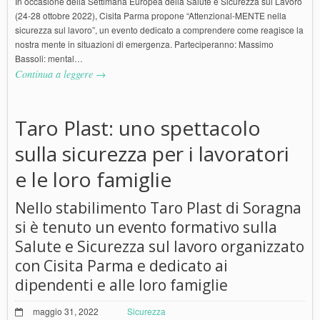
In occasione della Settimana Europea della Salute e Sicurezza sul Lavoro
(24-28 ottobre 2022), Cisita Parma propone “Attenzional-MENTE nella
sicurezza sul lavoro”, un evento dedicato a comprendere come reagisce la
nostra mente in situazioni di emergenza. Parteciperanno: Massimo
Bassoli: mental…
Continua a leggere →
Taro Plast: uno spettacolo
sulla sicurezza per i lavoratori
e le loro famiglie
Nello stabilimento Taro Plast di Soragna
si è tenuto un evento formativo sulla
Salute e Sicurezza sul lavoro organizzato
con Cisita Parma e dedicato ai
dipendenti e alle loro famiglie
maggio 31, 2022
Sicurezza