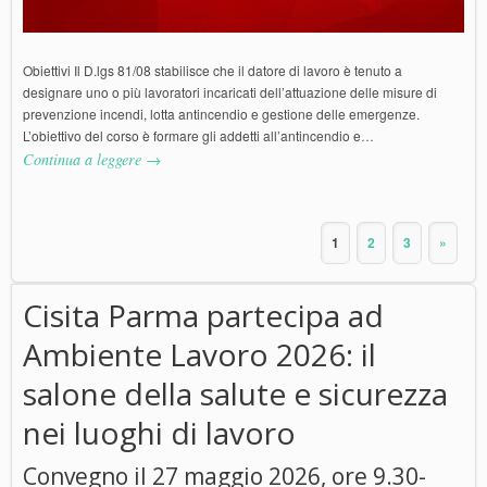
Obiettivi Il D.lgs 81/08 stabilisce che il datore di lavoro è tenuto a
designare uno o più lavoratori incaricati dell’attuazione delle misure di
prevenzione incendi, lotta antincendio e gestione delle emergenze.
L’obiettivo del corso è formare gli addetti all’antincendio e…
Continua a leggere →
1
2
3
»
Cisita Parma partecipa ad
Ambiente Lavoro 2026: il
salone della salute e sicurezza
nei luoghi di lavoro
Convegno il 27 maggio 2026, ore 9.30-