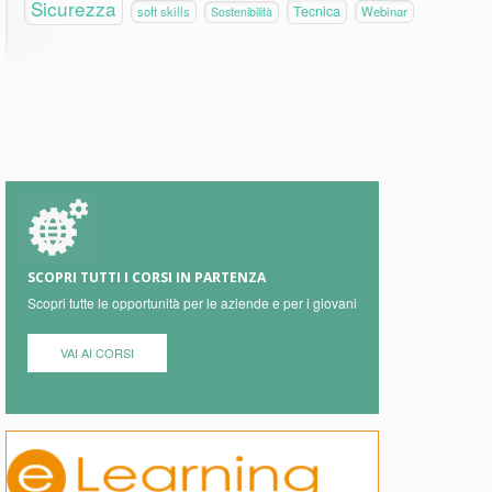
Sicurezza
Tecnica
soft skills
Webinar
Sostenibilità
SCOPRI TUTTI I CORSI IN PARTENZA
Scopri tutte le opportunità per le aziende e per i giovani
VAI AI CORSI