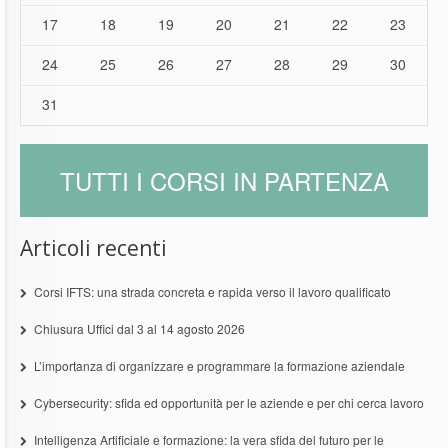
17
18
19
20
21
22
23
24
25
26
27
28
29
30
31
TUTTI I CORSI IN PARTENZA
Articoli recenti
Corsi IFTS: una strada concreta e rapida verso il lavoro qualificato
Chiusura Uffici dal 3 al 14 agosto 2026
L’importanza di organizzare e programmare la formazione aziendale
Cybersecurity: sfida ed opportunità per le aziende e per chi cerca lavoro
Intelligenza Artificiale e formazione: la vera sfida del futuro per le