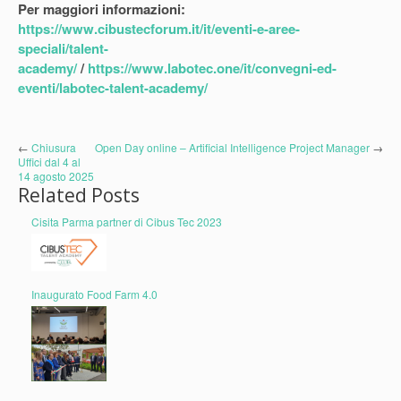
Per maggiori informazioni:
https://www.cibustecforum.it/it/eventi-e-aree-
speciali/talent-
academy/
/
https://www.labotec.one/it/convegni-ed-
eventi/labotec-talent-academy/
←
Chiusura
Open Day online – Artificial Intelligence Project Manager
→
Uffici dal 4 al
14 agosto 2025
Related Posts
Cisita Parma partner di Cibus Tec 2023
Inaugurato Food Farm 4.0