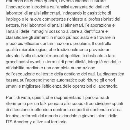
Partendo da questo quadro, l’evento intende illustrare
l’innovazione introdotta dall’analisi avanzata dei dati nei
laboratori di analisi alimentari, indagando le casistiche di
impiego e le nuove competenze richieste ai professionisti del
settore. Nei laboratori di analisi alimentari, l’elaborazione e
l’analisi delle immagini possono aiutare a identificare e
classificare gli alimenti in modo più accurato e a trovare in
modo più efficace contaminazioni o problemi. Il controllo
qualità microbiologico, che tradizionalmente prevede un
elevato livello di azioni manuali ripetitive, è destinato a fare
grandi passi avanti in termini di produttività, integrità dei dati e
affidabilità mediante una completa automazione
dell’esecuzione dei test e della gestione dei dati. La diagnostica
basata sull’apprendimento automatico può ridurre gli errori
umani e migliorare l’efficienza delle operazioni di laboratorio.
Punti di vista, questi, che rappresentano il panorama di
riferimento per un talk pensato allo scopo di condividere spunti
di riflessione mettendo a confronto esperti di contenuto d’area
tecnica, referenti del mondo aziendale e giovani talenti delle
ITS Academy attive sul territorio.