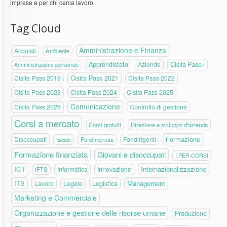
imprese e per chi cerca lavoro
Tag Cloud
Amministrazione e Finanza
Acquisti
Ambiente
Apprendistato
Aziende
Cisita Pass+
Amministrazione personale
Cisita Pass 2019
Cisita Pass 2021
Cisita Pass 2022
Cisita Pass 2023
Cisita Pass 2024
Cisita Pass 2025
Comunicazione
Cisita Pass 2026
Controllo di gestione
Corsi a mercato
Corsi gratuiti
Direzione e sviluppo d'azienda
Formazione
Disoccupati
Fondirigenti
fiscale
Fondimpresa
Formazione finanziata
Giovani e disoccupati
I.PER.CORSI
ICT
Internazionalizzazione
Informatica
Innovazione
IFTS
ITS
Logistica
Management
Lavoro
Legale
Marketing e Commerciale
Organizzazione e gestione delle risorse umane
Produzione