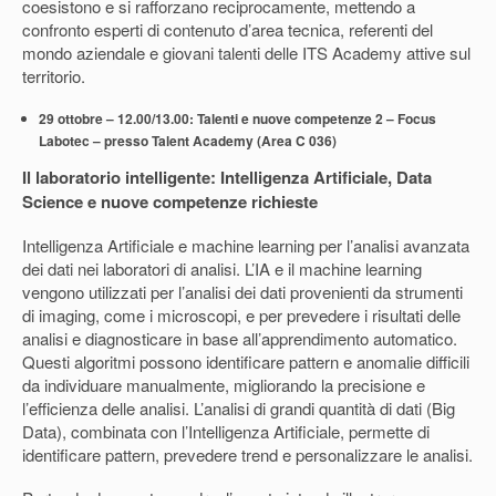
coesistono e si rafforzano reciprocamente, mettendo a
confronto esperti di contenuto d’area tecnica, referenti del
mondo aziendale e giovani talenti delle ITS Academy attive sul
territorio.
29 ottobre – 12.00/13.00: Talenti e nuove competenze 2 – Focus
Labotec – presso Talent Academy (Area C 036)
Il laboratorio intelligente: Intelligenza Artificiale, Data
Science e nuove competenze richieste
Intelligenza Artificiale e machine learning per l’analisi avanzata
dei dati nei laboratori di analisi. L’IA e il machine learning
vengono utilizzati per l’analisi dei dati provenienti da strumenti
di imaging, come i microscopi, e per prevedere i risultati delle
analisi e diagnosticare in base all’apprendimento automatico.
Questi algoritmi possono identificare pattern e anomalie difficili
da individuare manualmente, migliorando la precisione e
l’efficienza delle analisi. L’analisi di grandi quantità di dati (Big
Data), combinata con l’Intelligenza Artificiale, permette di
identificare pattern, prevedere trend e personalizzare le analisi.