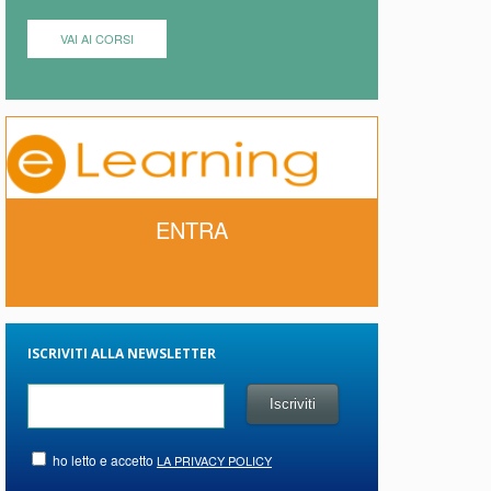
VAI AI CORSI
ENTRA
ISCRIVITI ALLA NEWSLETTER
ho letto e accetto
LA PRIVACY POLICY