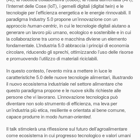
l’Internet delle Cose (IoT), i gemelli digitali (digital twin) e le
tecnologie per l’efficienza energetica e le energie rinnovabili. Il
paradigma Industry 5.0 propone un’innovazione con un
approccio
human-centric
, in cui le tecnologie digitali aiutano a
generare un lavoro più umano, ecologico e sostenibile e in cui
la collaborazione tra uomo e macchina diviene un elemento
fondamentale. L’Industria 5.0 abbraccia i principi di economia
circolare, riducendo gli sprechi, ottimizzando l’uso delle risorse
e promuovendo l’utilizzo di materiali riciclabili.
In questo contesto, l’evento mira a mettere in luce le
caratteristiche 5.0 delle nuove tecnologie alimentari, illustrando
il nuovo ecosistema industriale nel settore alimentare che
questo paradigma propone e le nuove skills richieste alle
persone che vi lavorano. L’innovazione tecnologica può
diventare non solo strumento di efficienza, ma leva per
un’industria più etica, resiliente e orientata al bene comune,
capace produrre in modo
human-oriented
.
Il talk stimolerà una riflessione sul futuro dell’agroalimentare
come ecosistema in cui progresso tecnologico e valori umani