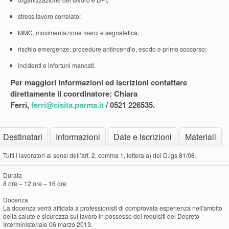
stress lavoro correlato;
MMC, movimentazione merci e segnaletica;
rischio emergenze: procedure antincendio, esodo e primo soccorso;
incidenti e infortuni mancati.
Per maggiori informazioni ed iscrizioni contattare
direttamente il coordinatore: Chiara
Ferri,
ferri@cisita.parma.it
/ 0521 226535.
Destinatari
Informazioni
Date e Iscrizioni
Materiali
Tutti i lavoratori ai sensi dell’art. 2, comma 1, lettera a) del D.lgs 81/08.
Durata
8 ore – 12 ore – 16 ore
Docenza
La docenza verrà affidata a professionisti di comprovata esperienza nell'ambito
della salute e sicurezza sul lavoro in possesso dei requisiti del Decreto
Interministeriale 06 marzo 2013.