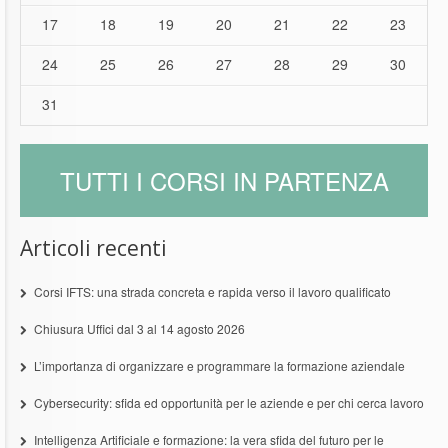
17
18
19
20
21
22
23
24
25
26
27
28
29
30
31
TUTTI I CORSI IN PARTENZA
Articoli recenti
Corsi IFTS: una strada concreta e rapida verso il lavoro qualificato
Chiusura Uffici dal 3 al 14 agosto 2026
L’importanza di organizzare e programmare la formazione aziendale
Cybersecurity: sfida ed opportunità per le aziende e per chi cerca lavoro
Intelligenza Artificiale e formazione: la vera sfida del futuro per le