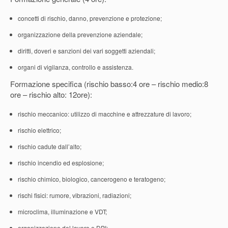
concetti di rischio, danno, prevenzione e protezione;
organizzazione della prevenzione aziendale;
diritti, doveri e sanzioni dei vari soggetti aziendali;
organi di vigilanza, controllo e assistenza.
Formazione specifica (rischio basso:4 ore – rischio medio:8
ore – rischio alto: 12ore):
rischio meccanico: utilizzo di macchine e attrezzature di lavoro;
rischio elettrico;
rischio cadute dall’alto;
rischio incendio ed esplosione;
rischio chimico, biologico, cancerogeno e teratogeno;
rischi fisici: rumore, vibrazioni, radiazioni;
microclima, illuminazione e VDT;
organizzazione del lavoro e DPI;