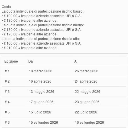
Costo
La quota individuale di partecipazione rischio basso:
• € 100,00 + iva per le aziende associate UPI o GIA.
• € 130,00 + iva per le altre aziende.
La quota individuale di partecipazione rischio medio:
• € 130,00 + iva per le aziende associate UPI o GIA.
• € 170,00 + iva per le altre aziende.
La quota individuale di partecipazione rischio alto:
• € 160,00 + iva per le aziende associate UPI o GIA.
• € 210,00 + iva per le altre aziende.
Edizione
Da
A
# 1
18 marzo 2026
26 marzo 2026
# 2
16 aprile 2026
24 aprile 2026
# 3
13 maggio 2026
22 maggio 2026
# 4
17 giugno 2026
23 giugno 2026
# 5
15 luglio 2026
22 luglio 2026
# 6
15 settembre 2026
16 settembre 2026