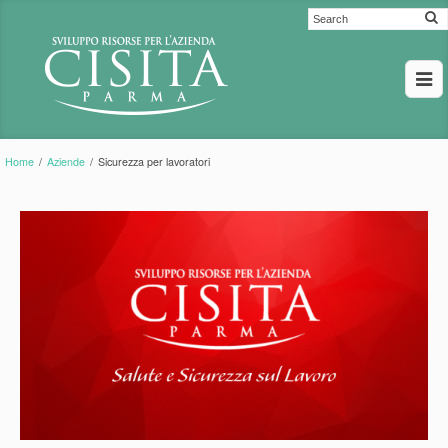
Home
/
Aziende
/
Sicurezza per lavoratori