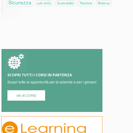
Sicurezza
Tecnica
soft skills
Webinar
Sostenibilità
SCOPRI TUTTI I CORSI IN PARTENZA
Scopri tutte le opportunità per le aziende e per i giovani
VAI AI CORSI