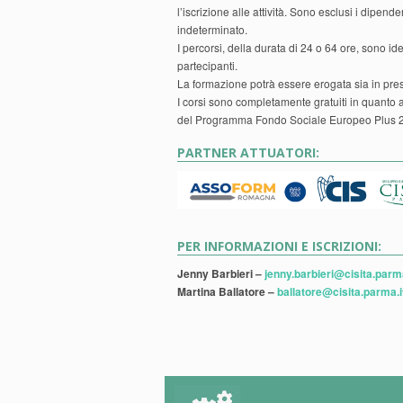
l’iscrizione alle attività. Sono esclusi i dipe
indeterminato.
I percorsi, della durata di 24 o 64 ore, sono ide
partecipanti.
La formazione potrà essere erogata sia in pre
I corsi sono completamente gratuiti in quanto 
del Programma Fondo Sociale Europeo Plus 
PARTNER ATTUATORI:
PER INFORMAZIONI E ISCRIZIONI:
Jenny Barbieri –
jenny.barbieri@cisita.parma
Martina Ballatore –
ballatore@cisita.parma.i