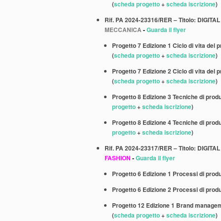
(
scheda progetto
+
scheda iscrizione
)
Rif. PA 2024-23316/RER – Titolo: DIGI
MECCANICA
-
Guarda il flyer
Progetto 7 Edizione 1 Ciclo di vita del 
(
scheda progetto
+
scheda iscrizione
)
Progetto 7 Edizione 2 Ciclo di vita del 
(
scheda progetto
+
scheda iscrizione
)
Progetto 8 Edizione 3 Tecniche di produ
progetto
+
scheda iscrizione
)
Progetto 8 Edizione 4 Tecniche di produ
progetto
+
scheda iscrizione
)
Rif. PA 2024-23317/RER – Titolo: DIGI
FASHION
-
Guarda il flyer
Progetto 6 Edizione 1
Processi di prod
Progetto 6 Edizione 2
Processi di prod
Progetto 12 Edizione 1 Brand managemen
(
scheda progetto
+
scheda iscrizione
)