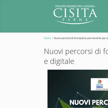
Home
/
Nuovi percorsi di formazione permanente per la 
Nuovi percorsi di 
e digitale