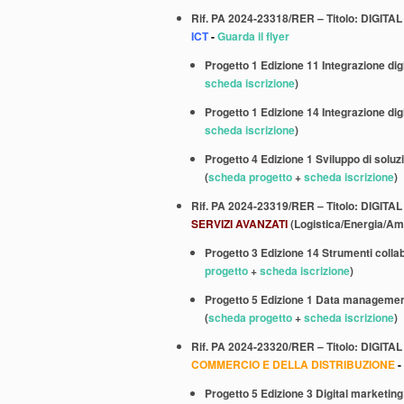
Rif. PA 2024-23318/RER – Titolo: DIGI
ICT
-
Guarda il flyer
Progetto 1 Edizione 11 Integrazione digi
scheda iscrizione
)
Progetto 1 Edizione 14 Integrazione digi
scheda iscrizione
)
Progetto 4 Edizione 1 Sviluppo di solu
(
scheda progetto
+
scheda iscrizione
)
Rif. PA 2024-23319/RER – Titolo: DIGI
SERVIZI AVANZATI
(Logistica/Energia/Am
Progetto 3 Edizione 14 Strumenti collab
progetto
+
scheda iscrizione
)
Progetto 5 Edizione 1 Data management 
(
scheda progetto
+
scheda iscrizione
)
Rif. PA 2024-23320/RER – Titolo: DIGI
COMMERCIO E DELLA DISTRIBUZIONE
-
Progetto 5 Edizione 3 Digital marketing