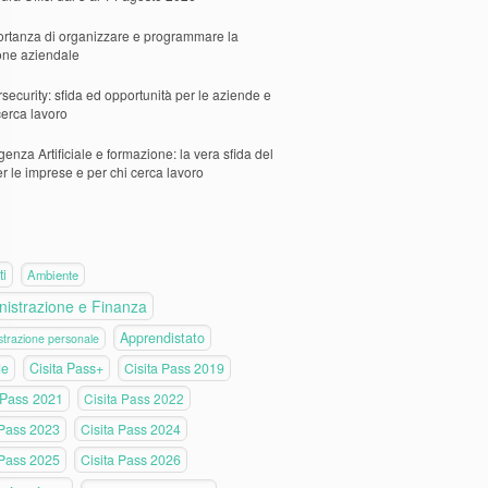
ortanza di organizzare e programmare la
one aziendale
security: sfida ed opportunità per le aziende e
cerca lavoro
igenza Artificiale e formazione: la vera sfida del
er le imprese e per chi cerca lavoro
ti
Ambiente
istrazione e Finanza
Apprendistato
trazione personale
de
Cisita Pass+
Cisita Pass 2019
 Pass 2021
Cisita Pass 2022
 Pass 2023
Cisita Pass 2024
 Pass 2025
Cisita Pass 2026