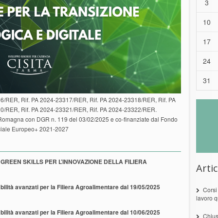
3
10
17
24
31
6/RER, Rif. PA 2024-23317/RER, Rif. PA 2024-23318/RER, Rif. PA
0/RER, Rif. PA 2024-23321/RER, Rif. PA 2024-23322/RER.
Romagna con DGR n. 119 del 03/02/2025 e co-finanziate dal Fondo
iale Europeo+ 2021-2027
TAL GREEN SKILLS PER L’INNOVAZIONE DELLA FILIERA
Artic
bilità avanzati per la Filiera Agroalimentare dal 19/05/2025
Corsi
lavoro q
bilità avanzati per la Filiera Agroalimentare dal 10/06/2025
Chius