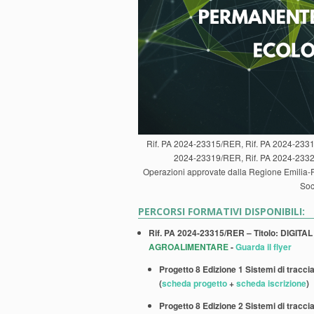
Rif. PA 2024-23315/RER, Rif. PA 2024-2331
2024-23319/RER, Rif. PA 2024-2332
Operazioni approvate dalla Regione Emilia-
Soc
PERCORSI FORMATIVI DISPONIBILI:
Rif. PA 2024-23315/RER – Titolo: DIGI
AGROALIMENTARE
-
Guarda il flyer
Progetto 8 Edizione 1 Sistemi di traccia
(
scheda progetto
+
scheda iscrizione
)
Progetto 8 Edizione 2 Sistemi di traccia