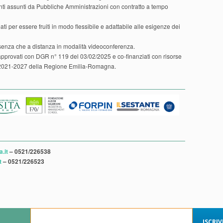
ndenti assunti da Pubbliche Amministrazioni con contratto a tempo
ati per essere fruiti in modo flessibile e adattabile alle esigenze dei
senza che a distanza in modalità videoconferenza.
approvati con DGR n° 119 del 03/02/2025 e co-finanziati con risorse
2021-2027 della Regione Emilia-Romagna.
.it
– 0521/226538
t
– 0521/226523
ISCRI