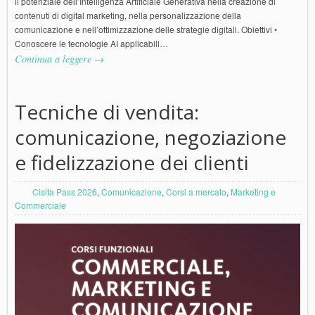
il potenziale dell’Intelligenza Artificiale Generativa nella creazione di
contenuti di digital marketing, nella personalizzazione della
comunicazione e nell’ottimizzazione delle strategie digitali. Obiettivi •
Conoscere le tecnologie AI applicabili…
Continua a leggere →
Tecniche di vendita:
comunicazione, negoziazione
e fidelizzazione dei clienti
Cisita Pass 2026
,
Comunicazione
,
Corsi a mercato
,
Marketing e
Commerciale