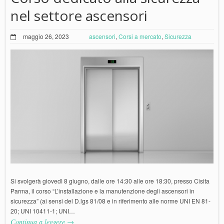
nel settore ascensori
maggio 26, 2023
ascensori
,
Corsi a mercato
,
Sicurezza
Si svolgerà giovedì 8 giugno, dalle ore 14:30 alle ore 18:30, presso Cisita
Parma, il corso “L’installazione e la manutenzione degli ascensori in
sicurezza” (ai sensi del D.lgs 81/08 e in riferimento alle norme UNI EN 81-
20; UNI 10411-1; UNI…
Continua a leggere →