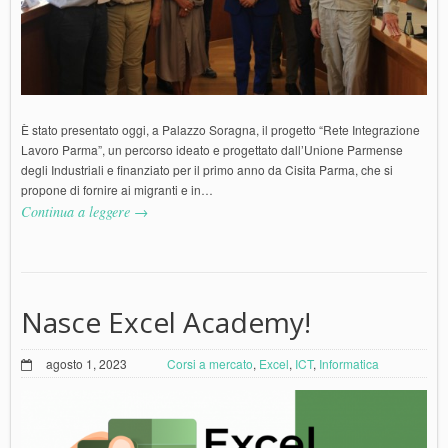
È stato presentato oggi, a Palazzo Soragna, il progetto “Rete Integrazione
Lavoro Parma”, un percorso ideato e progettato dall’Unione Parmense
degli Industriali e finanziato per il primo anno da Cisita Parma, che si
propone di fornire ai migranti e in…
Continua a leggere →
Nasce Excel Academy!
agosto 1, 2023
Corsi a mercato
,
Excel
,
ICT
,
Informatica