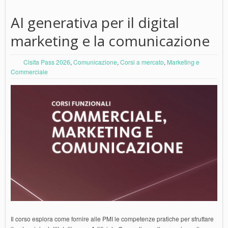
AI generativa per il digital
marketing e la comunicazione
Cisita Pass 2026
,
Comunicazione
,
Corsi a mercato
,
Marketing e
Commerciale
Il corso esplora come fornire alle PMI le competenze pratiche per sfruttare