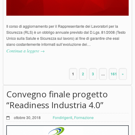
Il corso di aggiornamento per il Rappresentante dei Lavoratori per la
Sicurezza (RLS) è un obbligo annuale previsto dal D.Lgs. 81/2008 (Testo
Unico sulla Salute e Sicurezza sul lavoro) al fine di garantire che essi
siano costantemente informati sull’evoluzione dei…
Continua a leggere →
1
2
3
…
161
»
Convegno finale progetto
“Readiness Industria 4.0”
ottobre 30, 2018
Fondirigenti
,
Formazione