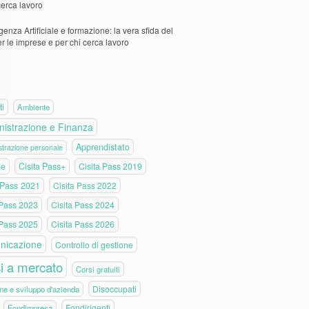
cerca lavoro
igenza Artificiale e formazione: la vera sfida del
er le imprese e per chi cerca lavoro
ti
Ambiente
istrazione e Finanza
Apprendistato
trazione personale
de
Cisita Pass+
Cisita Pass 2019
 Pass 2021
Cisita Pass 2022
 Pass 2023
Cisita Pass 2024
 Pass 2025
Cisita Pass 2026
nicazione
Controllo di gestione
i a mercato
Corsi gratuiti
Disoccupati
ne e sviluppo d'azienda
Fondirigenti
Fondimpresa