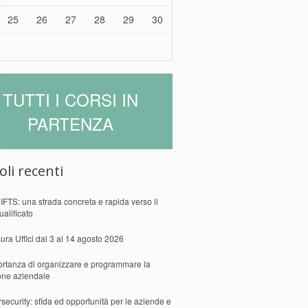
25
26
27
28
29
30
TUTTI I CORSI IN
PARTENZA
oli recenti
 IFTS: una strada concreta e rapida verso il
ualificato
ura Uffici dal 3 al 14 agosto 2026
ortanza di organizzare e programmare la
one aziendale
security: sfida ed opportunità per le aziende e