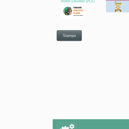
mobili Elevabili (PLE)
Stampa