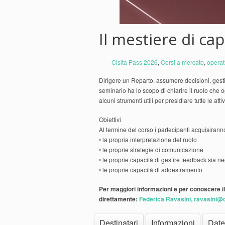
Il mestiere di ca
Cisita Pass 2026
,
Corsi a mercato
,
operat
Dirigere un Reparto, assumere decisioni, gestir
seminario ha lo scopo di chiarire il ruolo che 
alcuni strumenti utili per presidiare tutte le attiv
Obiettivi
Al termine del corso i partecipanti acquisirann
• la propria interpretazione del ruolo
• le proprie strategie di comunicazione
• le proprie capacità di gestire feedback sia neg
• le proprie capacità di addestramento
Per maggiori informazioni e per conoscere il
direttamente:
Federica Ravasini, ravasini@c
Destinatari
Informazioni
Date 