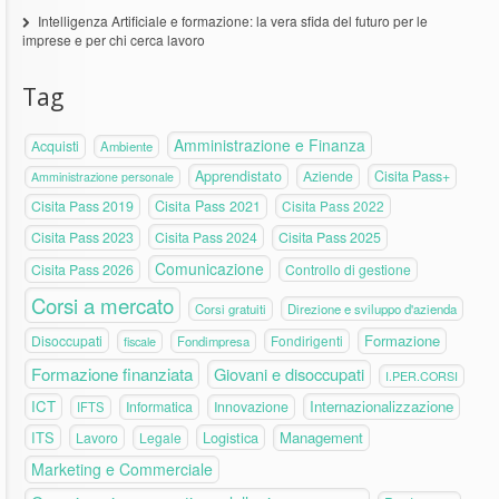
Intelligenza Artificiale e formazione: la vera sfida del futuro per le
imprese e per chi cerca lavoro
Tag
Amministrazione e Finanza
Acquisti
Ambiente
Apprendistato
Aziende
Cisita Pass+
Amministrazione personale
Cisita Pass 2019
Cisita Pass 2021
Cisita Pass 2022
Cisita Pass 2023
Cisita Pass 2024
Cisita Pass 2025
Comunicazione
Cisita Pass 2026
Controllo di gestione
Corsi a mercato
Corsi gratuiti
Direzione e sviluppo d'azienda
Formazione
Disoccupati
Fondirigenti
fiscale
Fondimpresa
Formazione finanziata
Giovani e disoccupati
I.PER.CORSI
ICT
Internazionalizzazione
Informatica
Innovazione
IFTS
ITS
Logistica
Management
Lavoro
Legale
Marketing e Commerciale