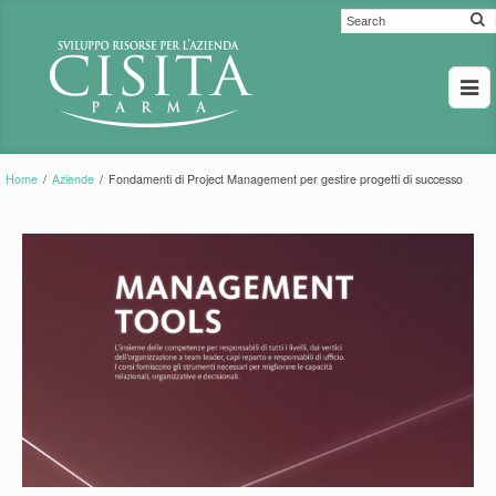
Home
/
Aziende
/
Fondamenti di Project Management per gestire progetti di successo