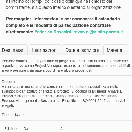
all’interno dei tempi, dei costi e della qualità richieste dal
committente, sia questo interno o esterno all’organizzazione
Per maggiori informazioni e per conoscere il calendario
completo e le modalità di partecipazione contattare
direttamente:
Federica Ravasini, ravasini@cisita.parma.it
Destinatari
Informazioni
Date e Iscrizioni
Materiali
Persone coinvolte nella gestione di progetti aziendali, sia in ambito tecnico che
organizzativo, come Project Manager, responsabili di commessa, responsabili di
area o persone chiamate a coordinare attività progettuali.
Docente:
Value s.a.s. è una società di consulenza e formazione specializzata nello
sviluppo organizzativo orientato ai progetti. Si occupa di Business Analysis,
Project e Program Management, Change Management e Risorse Umane,
Process Management e Sostenibilità. È certificata ISO 9001:2015 per i servizi
erogati.
Durata: 14 ore
Edizione
Da
A