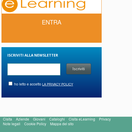
ENTRA
ISCRIVITI ALLA NEWSLETTER
ho letto e accetto
LA PRIVACY POLICY
Cisita
Aziende
Giovani
Cataloghi
Cisita eLearning
Privacy
Note legali
Cookie Policy
Mappa del sito