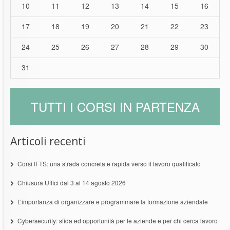
10
11
12
13
14
15
16
17
18
19
20
21
22
23
24
25
26
27
28
29
30
31
TUTTI I CORSI IN PARTENZA
Articoli recenti
Corsi IFTS: una strada concreta e rapida verso il lavoro qualificato
Chiusura Uffici dal 3 al 14 agosto 2026
L’importanza di organizzare e programmare la formazione aziendale
Cybersecurity: sfida ed opportunità per le aziende e per chi cerca lavoro