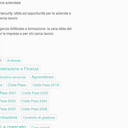
one aziendale
security: sfida ed opportunità per le aziende e
cerca lavoro
igenza Artificiale e formazione: la vera sfida del
er le imprese e per chi cerca lavoro
ti
Ambiente
istrazione e Finanza
Apprendistato
trazione personale
de
Cisita Pass+
Cisita Pass 2019
 Pass 2021
Cisita Pass 2022
 Pass 2023
Cisita Pass 2024
 Pass 2025
Cisita Pass 2026
nicazione
Controllo di gestione
i a mercato
Corsi gratuiti