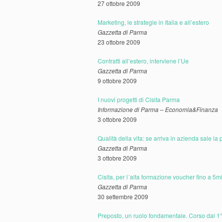
27 ottobre 2009
Marketing, le strategie in Italia e all’estero
Gazzetta di Parma
23 ottobre 2009
Contratti all’estero, interviene l’Ue
Gazzetta di Parma
9 ottobre 2009
I nuovi progetti di Cisita Parma
Informazione di Parma – Economia&Finanza
3 ottobre 2009
Qualità della vita: se arriva in azienda sale l
Gazzetta di Parma
3 ottobre 2009
Cisita, per l´alta formazione voucher fino a 5m
Gazzetta di Parma
30 settembre 2009
Preposto, un ruolo fondamentale. Corso dal 1°