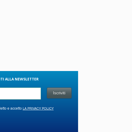
VITI ALLA NEWSLETTER
letto e accetto
LA PRIVACY POLICY