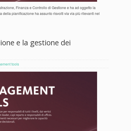
nistrazione, Finanza e Controllo di Gestione e ha ad oggetto la
 della pianificazione ha assunto risvolti via via più rilevanti nel
zione e la gestione dei
ement tools