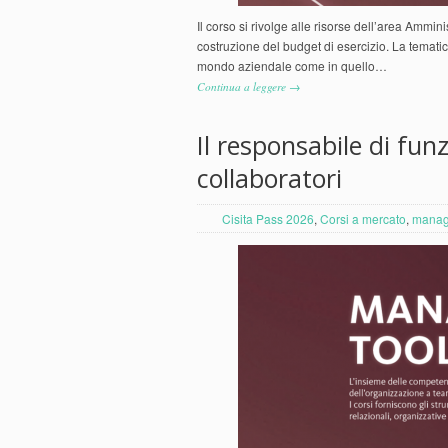
Il corso si rivolge alle risorse dell’area Ammi
costruzione del budget di esercizio. La tematica
mondo aziendale come in quello…
Continua a leggere →
Il responsabile di fun
collaboratori
Cisita Pass 2026
,
Corsi a mercato
,
manag