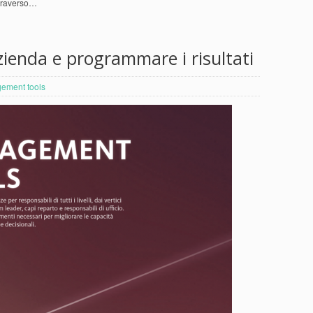
Attraverso…
zienda e programmare i risultati
ement tools