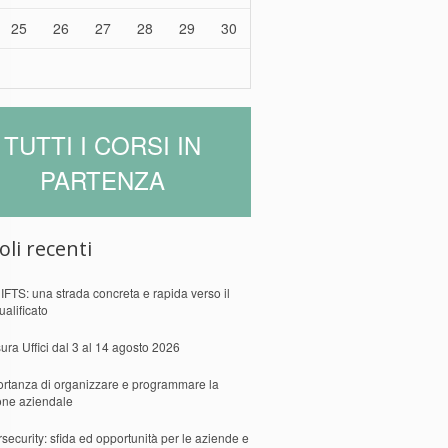
25
26
27
28
29
30
TUTTI I CORSI IN
PARTENZA
oli recenti
 IFTS: una strada concreta e rapida verso il
ualificato
ura Uffici dal 3 al 14 agosto 2026
ortanza di organizzare e programmare la
one aziendale
security: sfida ed opportunità per le aziende e