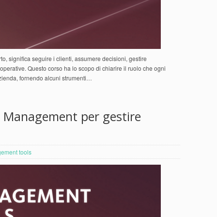
 significa seguire i clienti, assumere decisioni, gestire
 operative. Questo corso ha lo scopo di chiarire il ruolo che ogni
azienda, fornendo alcuni strumenti…
t Management per gestire
ement tools