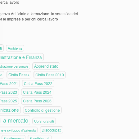
cerca lavoro
igenza Artificiale e formazione: la vera sfida del
er le imprese e per chi cerca lavoro
ti
Ambiente
istrazione e Finanza
Apprendistato
trazione personale
de
Cisita Pass+
Cisita Pass 2019
 Pass 2021
Cisita Pass 2022
 Pass 2023
Cisita Pass 2024
 Pass 2025
Cisita Pass 2026
nicazione
Controllo di gestione
i a mercato
Corsi gratuiti
Disoccupati
ne e sviluppo d'azienda
Fondirigenti
Fondimpresa