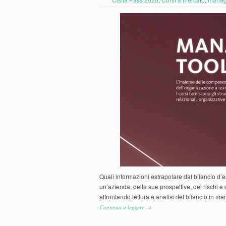
Quali informazioni estrapolare dal bilancio d’
un’azienda, delle sue prospettive, dei rischi 
affrontando lettura e analisi del bilancio in 
Continua a leggere →