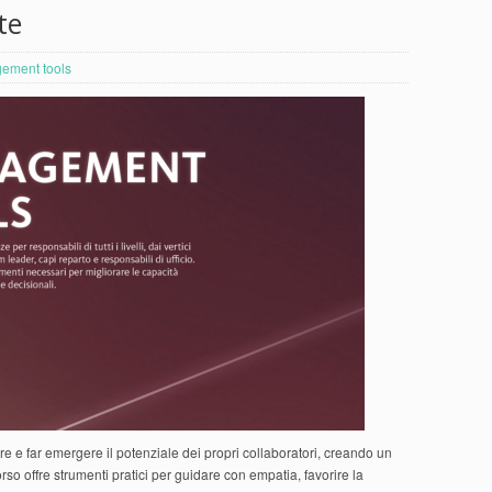
te
ement tools
e e far emergere il potenziale dei propri collaboratori, creando un
orso offre strumenti pratici per guidare con empatia, favorire la