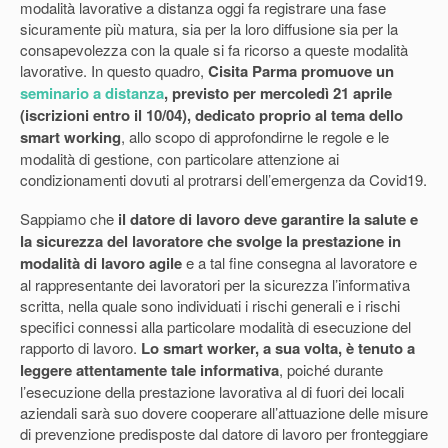
modalità lavorative a distanza oggi fa registrare una fase
sicuramente più matura, sia per la loro diffusione sia per la
consapevolezza con la quale si fa ricorso a queste modalità
lavorative. In questo quadro,
Cisita Parma promuove un
seminario a distanza
, previsto per mercoledì 21 aprile
(iscrizioni entro il 10/04), dedicato proprio al tema dello
smart working
, allo scopo di approfondirne le regole e le
modalità di gestione, con particolare attenzione ai
condizionamenti dovuti al protrarsi dell’emergenza da Covid19.
Sappiamo che
il datore di lavoro deve garantire la salute e
la sicurezza del lavoratore che svolge la prestazione in
modalità di lavoro agile
e a tal fine consegna al lavoratore e
al rappresentante dei lavoratori per la sicurezza l’informativa
scritta, nella quale sono individuati i rischi generali e i rischi
specifici connessi alla particolare modalità di esecuzione del
rapporto di lavoro.
Lo smart worker, a sua volta, è tenuto a
leggere attentamente tale informativa
, poiché durante
l’esecuzione della prestazione lavorativa al di fuori dei locali
aziendali sarà suo dovere cooperare all’attuazione delle misure
di prevenzione predisposte dal datore di lavoro per fronteggiare