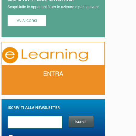
Scopri tutte le opportunità per le aziende e per i giovani
VAI AI CORSI
ENTRA
ISCRIVITI ALLA NEWSLETTER