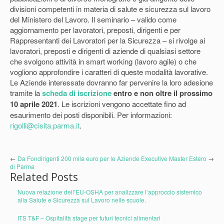
divisioni competenti in materia di salute e sicurezza sul lavoro
del Ministero del Lavoro. Il seminario – valido come
aggiornamento per lavoratori, preposti, dirigenti e per
Rappresentanti dei Lavoratori per la Sicurezza – si rivolge ai
lavoratori, preposti e dirigenti di aziende di qualsiasi settore
che svolgono attività in smart working (lavoro agile) o che
vogliono approfondire i caratteri di queste modalità lavorative.
Le Aziende interessate dovranno far pervenire la loro adesione
tramite la
scheda di iscrizione
entro e non oltre il prossimo
10 aprile 2021
. Le iscrizioni vengono accettate fino ad
esaurimento dei posti disponibili. Per informazioni:
rigolli@cisita.parma.it
.
←
Da Fondirigenti 200 mila euro per le Aziende
Executive Master Estero
→
di Parma
Related Posts
Nuova relazione dell’EU-OSHA per analizzare l’approccio sistemico
alla Salute e Sicurezza sul Lavoro nelle scuole.
ITS T&F – Ospitalità stage per futuri tecnici alimentari