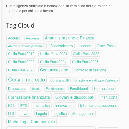
Intelligenza Artificiale e formazione: la vera sfida del futuro per le
imprese e per chi cerca lavoro
Tag Cloud
Amministrazione e Finanza
Acquisti
Ambiente
Apprendistato
Aziende
Cisita Pass+
Amministrazione personale
Cisita Pass 2019
Cisita Pass 2021
Cisita Pass 2022
Cisita Pass 2023
Cisita Pass 2024
Cisita Pass 2025
Comunicazione
Cisita Pass 2026
Controllo di gestione
Corsi a mercato
Corsi gratuiti
Direzione e sviluppo d'azienda
Formazione
Disoccupati
Fondirigenti
fiscale
Fondimpresa
Formazione finanziata
Giovani e disoccupati
I.PER.CORSI
ICT
Internazionalizzazione
Informatica
Innovazione
IFTS
ITS
Logistica
Management
Lavoro
Legale
Marketing e Commerciale