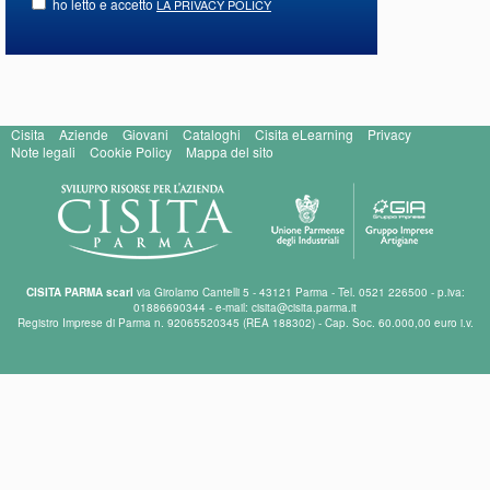
ho letto e accetto
LA PRIVACY POLICY
Cisita
Aziende
Giovani
Cataloghi
Cisita eLearning
Privacy
Note legali
Cookie Policy
Mappa del sito
CISITA PARMA scarl
via Girolamo Cantelli 5 - 43121 Parma - Tel. 0521 226500 - p.iva:
01886690344 - e-mail: cisita@cisita.parma.it
Registro Imprese di Parma n. 92065520345 (REA 188302) - Cap. Soc. 60.000,00 euro i.v.