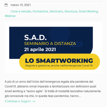
marzo 15, 2021
Corsi a mercato
,
Formazione
,
Seminario
,
Sicurezza
,
Smart Working
,
Webinar
A più di un anno dall’inizio dell’emergenza legata alla pandemia dal
Covid19, abbiamo ormai imparato a familiarizzare con definizioni quali
smart working e “lavoro agile”. Si tratta di modalità lavorative naturalmente
già conosciute ma che, in questa fase pandemica, hanno…
Continua a leggere →