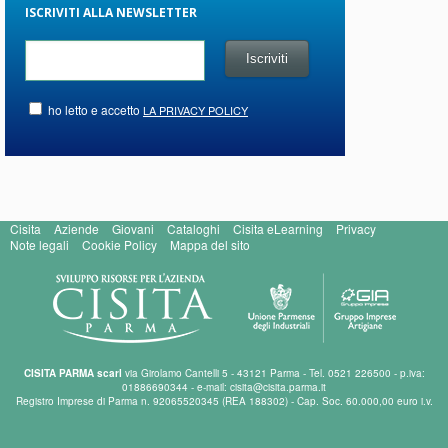
ISCRIVITI ALLA NEWSLETTER
ho letto e accetto
LA PRIVACY POLICY
Cisita
Aziende
Giovani
Cataloghi
Cisita eLearning
Privacy
Note legali
Cookie Policy
Mappa del sito
CISITA PARMA scarl
via Girolamo Cantelli 5 - 43121 Parma - Tel. 0521 226500 - p.iva:
01886690344 - e-mail: cisita@cisita.parma.it
Registro Imprese di Parma n. 92065520345 (REA 188302) - Cap. Soc. 60.000,00 euro i.v.