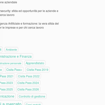
one aziendale
security: sfida ed opportunità per le aziende e
cerca lavoro
igenza Artificiale e formazione: la vera sfida del
er le imprese e per chi cerca lavoro
ti
Ambiente
istrazione e Finanza
Apprendistato
trazione personale
de
Cisita Pass+
Cisita Pass 2019
 Pass 2021
Cisita Pass 2022
 Pass 2023
Cisita Pass 2024
 Pass 2025
Cisita Pass 2026
nicazione
Controllo di gestione
i a mercato
Corsi gratuiti