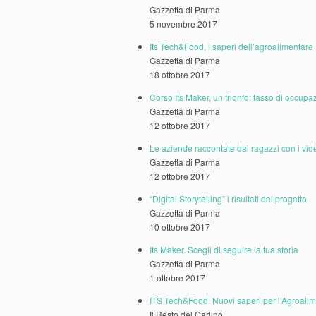
Gazzetta di Parma
5 novembre 2017
Its Tech&Food, i saperi dell’agroalimentare
Gazzetta di Parma
18 ottobre 2017
Corso Its Maker, un trionfo: tasso di occup
Gazzetta di Parma
12 ottobre 2017
Le aziende raccontate dai ragazzi con i vide
Gazzetta di Parma
12 ottobre 2017
“Digital Storytelling” i risultati del progetto
Gazzetta di Parma
10 ottobre 2017
Its Maker. Scegli di seguire la tua storia
Gazzetta di Parma
1 ottobre 2017
ITS Tech&Food. Nuovi saperi per l’Agroali
Il Resto del Carlino