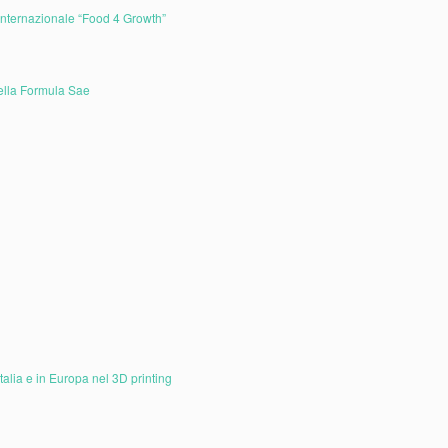
internazionale “Food 4 Growth”
nella Formula Sae
Italia e in Europa nel 3D printing