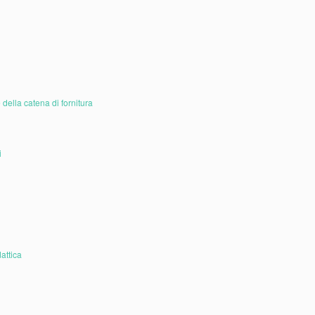
della catena di fornitura
i
attica