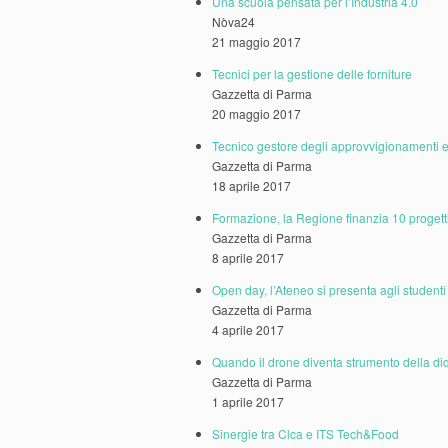
Una scuola pensata per l’Industria 4.0
Nòva24
21 maggio 2017
Tecnici per la gestione delle forniture
Gazzetta di Parma
20 maggio 2017
Tecnico gestore degli approvvigionamenti e 
Gazzetta di Parma
18 aprile 2017
Formazione, la Regione finanzia 10 progett
Gazzetta di Parma
8 aprile 2017
Open day, l’Ateneo si presenta agli studenti
Gazzetta di Parma
4 aprile 2017
Quando il drone diventa strumento della did
Gazzetta di Parma
1 aprile 2017
Sinergie tra Clca e ITS Tech&Food