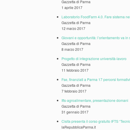
Gazzetta di Parma
1 aprile 2017
Laboratorio FoodFarm 4.0. Fare sistema nel
Gazzetta di Parma
12 marzo 2017
Giovani e opportunità: l’orientamento va in
Gazzetta di Parma
8 marzo 2017
Progetto di integrazione università-lavoro
Gazzetta di Parma
11 febbraio 2017
Fse, finanziati a Parma 17 percorsi formativ
Gazzetta di Parma
7 febbraio 2017
Ifts-agroalimentare, presentazione domani
Gazzetta di Parma
31 gennaio 2017
Cisita presenta il corso gratuito IFTS “Tec
laRepubblicaParma.it