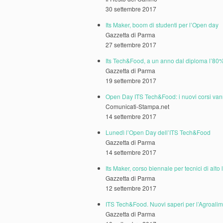
30 settembre 2017
Its Maker, boom di studenti per l’Open day
Gazzetta di Parma
27 settembre 2017
Its Tech&Food, a un anno dal diploma l’80%
Gazzetta di Parma
19 settembre 2017
Open Day ITS Tech&Food: i nuovi corsi van
Comunicati-Stampa.net
14 settembre 2017
Lunedì l’Open Day dell’ITS Tech&Food
Gazzetta di Parma
14 settembre 2017
Its Maker, corso biennale per tecnici di alto l
Gazzetta di Parma
12 settembre 2017
ITS Tech&Food. Nuovi saperi per l’Agroali
Gazzetta di Parma