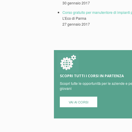
30 gennaio 2017
Corso gratuito per manutentore di impianti pe
L’Eco di Parma
27 gennaio 2017
SCOPRI TUTTI I CORSI IN PARTENZA
Scopri tutte le opportunità per le aziende e pe
giovani
VAI AI CORSI