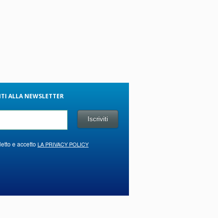
VITI ALLA NEWSLETTER
letto e accetto
LA PRIVACY POLICY