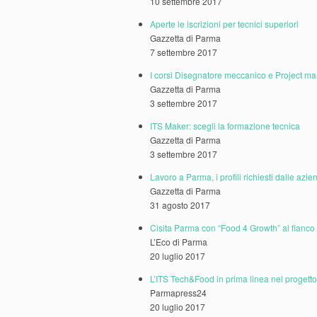
10 settembre 2017
Aperte le iscrizioni per tecnici superiori
Gazzetta di Parma
7 settembre 2017
I corsi Disegnatore meccanico e Project man
Gazzetta di Parma
3 settembre 2017
ITS Maker: scegli la formazione tecnica
Gazzetta di Parma
3 settembre 2017
Lavoro a Parma, i profili richiesti dalle azie
Gazzetta di Parma
31 agosto 2017
Cisita Parma con “Food 4 Growth” al fianco 
L’Eco di Parma
20 luglio 2017
L’ITS Tech&Food in prima linea nel progett
Parmapress24
20 luglio 2017