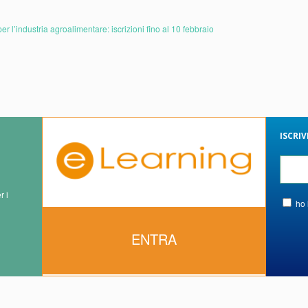
r l’industria agroalimentare: iscrizioni fino al 10 febbraio
ISCRI
r i
ho 
ENTRA