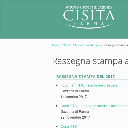
Home
/
Cisita
/
Rassegna stampa
/
Rassegna stampa 
Rassegna stampa a
RASSEGNA STAMPA DEL 2017
Food Farm 4.0, insieme per crescere
Gazzetta di Parma
1 dicembre 2017
Corsi IFTS, domanda e offerta si incontrano
Gazzetta di Parma
22 novembre 2017
Corsi IFTS