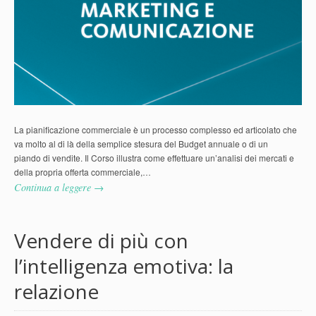
La pianificazione commerciale è un processo complesso ed articolato che
va molto al di là della semplice stesura del Budget annuale o di un
piando di vendite. Il Corso illustra come effettuare un’analisi dei mercati e
della propria offerta commerciale,…
Continua a leggere →
Vendere di più con
l’intelligenza emotiva: la
relazione