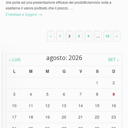
che porta ad una presentazione efficace del prodotto/servizio volta a
esaltarne il valore piuttosto che il prezzo. …
Continua a leggere →
«
1
2
3
4
…
15
»
agosto: 2026
« LUG
SET »
L
M
M
G
V
S
D
1
2
3
4
5
6
7
8
9
10
11
12
13
14
15
16
17
18
19
20
21
22
23