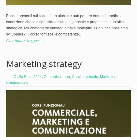
Essere presenti sui social è un plus che può portare enormi benefici, a
condizione che le azioni siano studiate, pensate e progettate in un’ottica
strategica. Ma come trarre vantaggio dalle molteplici azioni che possiamo
sviluppare? Il corso fornisce le competenze…
Continua a leggere →
Marketing strategy
Cisita Pass 2024
,
Comunicazione
,
Corsi a mercato
,
Marketing e
Commerciale