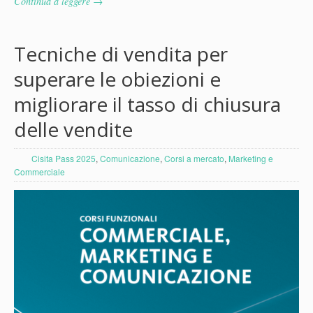
Continua a leggere →
Tecniche di vendita per
superare le obiezioni e
migliorare il tasso di chiusura
delle vendite
Cisita Pass 2025
,
Comunicazione
,
Corsi a mercato
,
Marketing e
Commerciale