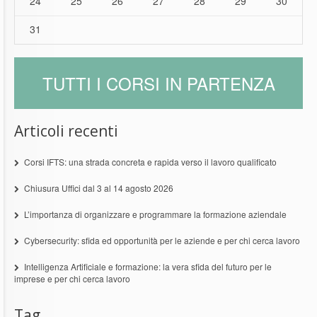
24
25
26
27
28
29
30
31
TUTTI I CORSI IN PARTENZA
Articoli recenti
Corsi IFTS: una strada concreta e rapida verso il lavoro qualificato
Chiusura Uffici dal 3 al 14 agosto 2026
L’importanza di organizzare e programmare la formazione aziendale
Cybersecurity: sfida ed opportunità per le aziende e per chi cerca lavoro
Intelligenza Artificiale e formazione: la vera sfida del futuro per le
imprese e per chi cerca lavoro
Tag