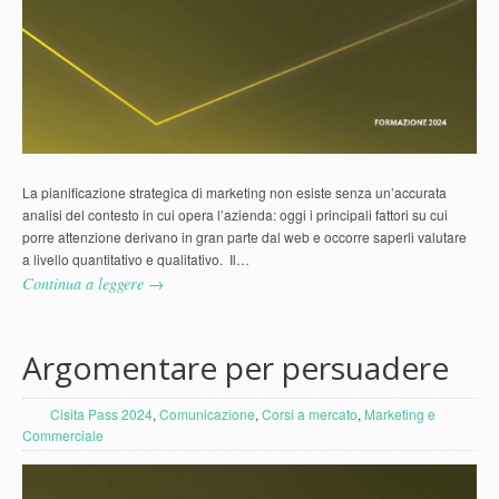
La pianificazione strategica di marketing non esiste senza un’accurata
analisi del contesto in cui opera l’azienda: oggi i principali fattori su cui
porre attenzione derivano in gran parte dal web e occorre saperli valutare
a livello quantitativo e qualitativo. Il…
Continua a leggere →
Argomentare per persuadere
Cisita Pass 2024
,
Comunicazione
,
Corsi a mercato
,
Marketing e
Commerciale