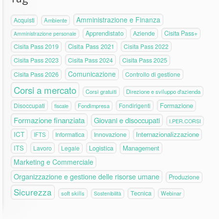
Amministrazione e Finanza
Acquisti
Ambiente
Apprendistato
Aziende
Cisita Pass+
Amministrazione personale
Cisita Pass 2019
Cisita Pass 2021
Cisita Pass 2022
Cisita Pass 2023
Cisita Pass 2024
Cisita Pass 2025
Comunicazione
Cisita Pass 2026
Controllo di gestione
Corsi a mercato
Corsi gratuiti
Direzione e sviluppo d'azienda
Formazione
Disoccupati
Fondirigenti
fiscale
Fondimpresa
Formazione finanziata
Giovani e disoccupati
I.PER.CORSI
ICT
Internazionalizzazione
Informatica
Innovazione
IFTS
ITS
Logistica
Management
Lavoro
Legale
Marketing e Commerciale
Organizzazione e gestione delle risorse umane
Produzione
Sicurezza
Tecnica
soft skills
Webinar
Sostenibilità