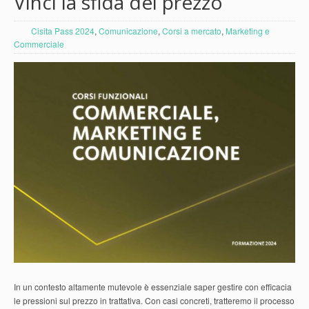
Vinci la sfida del prezzo
Cisita Pass 2024
,
Comunicazione
,
Corsi a mercato
,
Marketing e
Commerciale
In un contesto altamente mutevole è essenziale saper gestire con efficacia
le pressioni sul prezzo in trattativa. Con casi concreti, tratteremo il processo