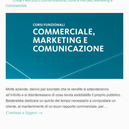
Commerciale
Molte aziende, danno per scontato che le vendite si estenderanno
all’infinito e si disinteressano di cosa renda soddisfatto il proprio pubblico.
Basterebbe dedicare un quinto del tempo necessario a conquistare un
cliente, al mantenimento di un buon rapporto commerciale, per…
Continua a leggere →