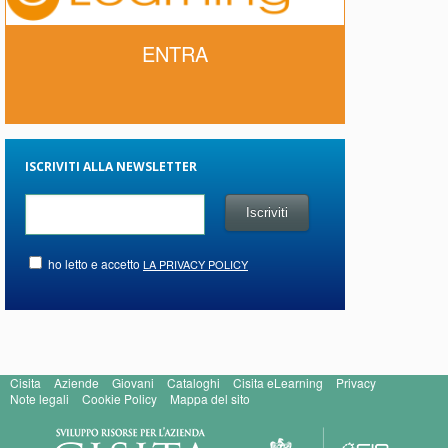
ENTRA
ISCRIVITI ALLA NEWSLETTER
ho letto e accetto
LA PRIVACY POLICY
Cisita
Aziende
Giovani
Cataloghi
Cisita eLearning
Privacy
Note legali
Cookie Policy
Mappa del sito