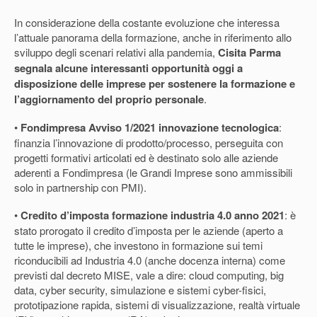
In considerazione della costante evoluzione che interessa
l’attuale panorama della formazione, anche in riferimento allo
sviluppo degli scenari relativi alla pandemia,
Cisita Parma
segnala alcune interessanti opportunità oggi a
disposizione delle imprese per sostenere la formazione e
l’aggiornamento del proprio personale
.
•
Fondimpresa Avviso 1/2021 innovazione tecnologica
:
finanzia l’innovazione di prodotto/processo, perseguita con
progetti formativi articolati ed è destinato solo alle aziende
aderenti a Fondimpresa (le Grandi Imprese sono ammissibili
solo in partnership con PMI).
•
Credito d’imposta formazione industria 4.0 anno 2021
: è
stato prorogato il credito d’imposta per le aziende (aperto a
tutte le imprese), che investono in formazione sui temi
riconducibili ad Industria 4.0 (anche docenza interna) come
previsti dal decreto MISE, vale a dire: cloud computing, big
data, cyber security, simulazione e sistemi cyber-fisici,
prototipazione rapida, sistemi di visualizzazione, realtà virtuale