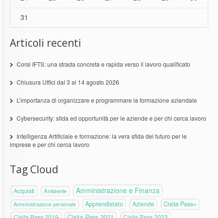
31
Articoli recenti
Corsi IFTS: una strada concreta e rapida verso il lavoro qualificato
Chiusura Uffici dal 3 al 14 agosto 2026
L’importanza di organizzare e programmare la formazione aziendale
Cybersecurity: sfida ed opportunità per le aziende e per chi cerca lavoro
Intelligenza Artificiale e formazione: la vera sfida del futuro per le
imprese e per chi cerca lavoro
Tag Cloud
Amministrazione e Finanza
Acquisti
Ambiente
Apprendistato
Aziende
Cisita Pass+
Amministrazione personale
Cisita Pass 2019
Cisita Pass 2021
Cisita Pass 2022