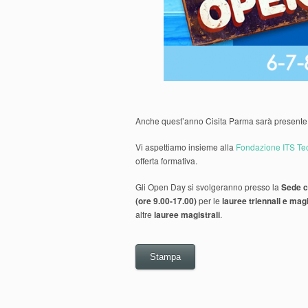
Anche quest’anno Cisita Parma sarà presente
Vi aspettiamo insieme alla
Fondazione ITS T
offerta formativa.
Gli Open Day si svolgeranno presso la
Sede c
(ore 9.00-17.00)
per le
lauree triennali e magi
altre
lauree magistrali
.
Stampa