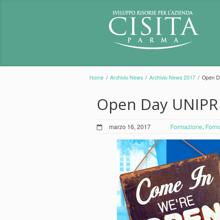
Home
/
Archivio News
/
Archivio News 2017
/
Open D
Open Day UNIPR
marzo 16, 2017
Formazione
,
Forma