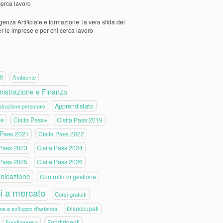
cerca lavoro
igenza Artificiale e formazione: la vera sfida del
er le imprese e per chi cerca lavoro
ti
Ambiente
istrazione e Finanza
Apprendistato
trazione personale
de
Cisita Pass+
Cisita Pass 2019
 Pass 2021
Cisita Pass 2022
 Pass 2023
Cisita Pass 2024
 Pass 2025
Cisita Pass 2026
nicazione
Controllo di gestione
i a mercato
Corsi gratuiti
Disoccupati
ne e sviluppo d'azienda
Fondirigenti
Fondimpresa