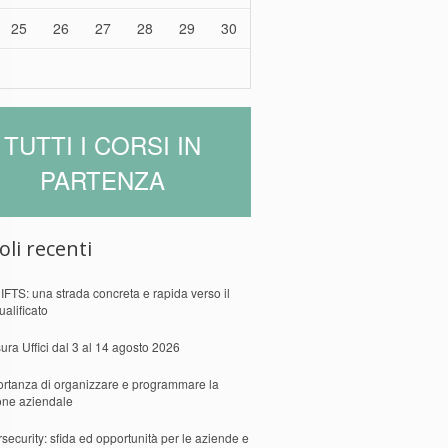
25
26
27
28
29
30
TUTTI I CORSI IN
PARTENZA
oli recenti
 IFTS: una strada concreta e rapida verso il
ualificato
ura Uffici dal 3 al 14 agosto 2026
ortanza di organizzare e programmare la
one aziendale
security: sfida ed opportunità per le aziende e