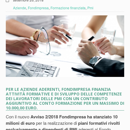
Aziende
,
Fondimpresa
,
Formazione finanziata
,
Pmi
PER LE AZIENDE ADERENTI, FONDIMPRESA FINANZIA
ATTIVITÀ FORMATIVE E DI SVILUPPO DELLE COMPETENZE
DEI LAVORATORI DELLE PMI CON UN CONTRIBUTO
AGGIUNTIVO AL CONTO FORMAZIONE PER UN MASSIMO DI
10.000,00 EURO.
Con il nuovo
Avviso 2/2018 Fondimpresa ha stanziato 10
milioni di euro
per la realizzazione di
piani formativi rivolti
esclusivamente a dipendenti di PMI
aderenti al Fondo.