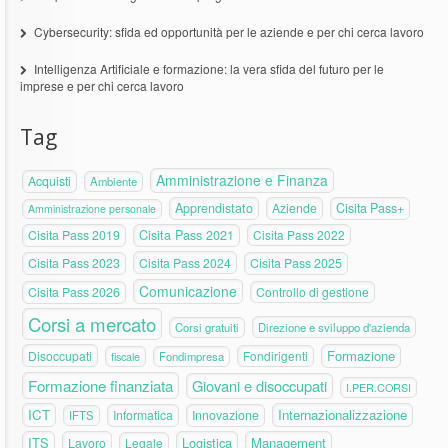
Cybersecurity: sfida ed opportunità per le aziende e per chi cerca lavoro
Intelligenza Artificiale e formazione: la vera sfida del futuro per le
imprese e per chi cerca lavoro
Tag
Amministrazione e Finanza
Acquisti
Ambiente
Apprendistato
Aziende
Cisita Pass+
Amministrazione personale
Cisita Pass 2019
Cisita Pass 2021
Cisita Pass 2022
Cisita Pass 2023
Cisita Pass 2024
Cisita Pass 2025
Comunicazione
Cisita Pass 2026
Controllo di gestione
Corsi a mercato
Corsi gratuiti
Direzione e sviluppo d'azienda
Formazione
Disoccupati
Fondirigenti
fiscale
Fondimpresa
Formazione finanziata
Giovani e disoccupati
I.PER.CORSI
ICT
Internazionalizzazione
Informatica
Innovazione
IFTS
ITS
Logistica
Management
Lavoro
Legale