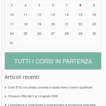
3
4
5
6
7
8
9
10
11
12
13
14
15
16
17
18
19
20
21
22
23
24
25
26
27
28
29
30
31
TUTTI I CORSI IN PARTENZA
Articoli recenti
Corsi IFTS: una strada concreta e rapida verso il lavoro qualificato
Chiusura Uffici dal 3 al 14 agosto 2026
L’importanza di organizzare e programmare la formazione aziendale