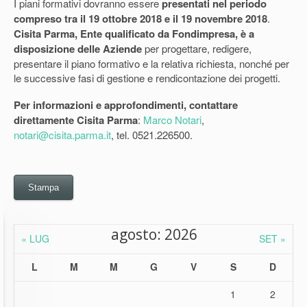
I piani formativi dovranno essere
presentati nel periodo
compreso tra il 19 ottobre 2018 e il 19 novembre 2018
.
Cisita Parma, Ente qualificato da Fondimpresa, è a
disposizione delle Aziende
per progettare, redigere,
presentare il piano formativo e la relativa richiesta, nonché per
le successive fasi di gestione e rendicontazione dei progetti.
Per informazioni e approfondimenti, contattare
direttamente Cisita Parma
:
Marco Notari
,
notari@cisita.parma.it
, tel. 0521.226500.
Stampa
agosto: 2026
« LUG
SET »
L
M
M
G
V
S
D
1
2