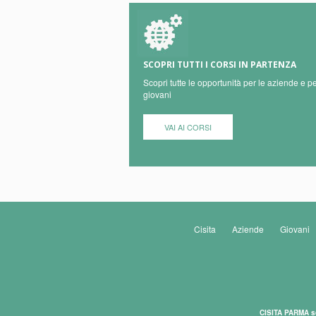
SCOPRI TUTTI I CORSI IN PARTENZA
Scopri tutte le opportunità per le aziende e pe
giovani
VAI AI CORSI
Cisita
Aziende
Giovani
CISITA PARMA s