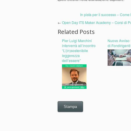
In pista per il successo – Come l
←
Open Day ITS Maker Academy – Corsi di 
Related Posts
Pier Luigi Marchini
Nuovo Avviso 
interverrà all’incontro
di Fondirigenti
“L’(in)sostenibile
leggerezza
dell’essere”
Stampa