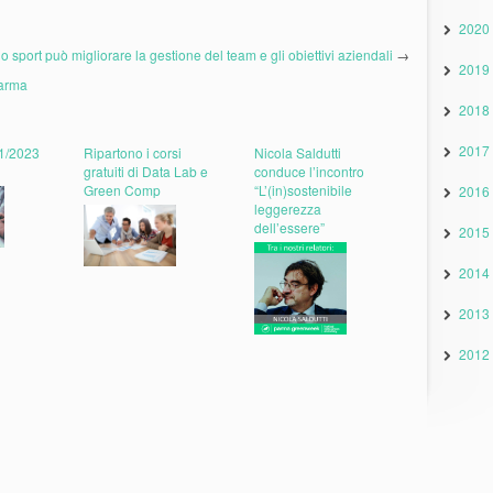
2020
o sport può migliorare la gestione del team e gli obiettivi aziendali
→
2019
Parma
2018
2017
1/2023
Ripartono i corsi
Nicola Saldutti
gratuiti di Data Lab e
conduce l’incontro
Green Comp
“L’(in)sostenibile
2016
leggerezza
dell’essere”
2015
2014
2013
2012