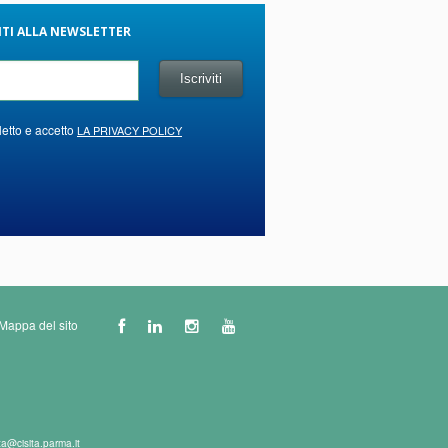
VITI ALLA NEWSLETTER
letto e accetto
LA PRIVACY POLICY
Mappa del sito
ta@cisita.parma.it