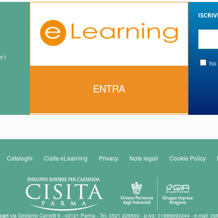
ISCRI
r i
ho 
ENTRA
Cataloghi
Cisita eLearning
Privacy
Note legali
Cookie Policy
carl
via Girolamo Cantelli 5 - 43121 Parma - Tel. 0521 226500 - p.iva: 01886690344 - e-mail: cisi