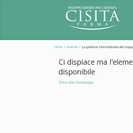
Home
/
Aziende
/
La gestione informatizzata del mag
Ci dispiace ma l'elem
disponibile
Torna alla Homepage