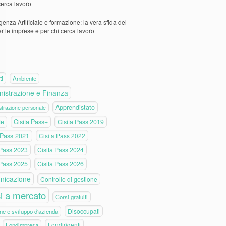
cerca lavoro
igenza Artificiale e formazione: la vera sfida del
er le imprese e per chi cerca lavoro
ti
Ambiente
istrazione e Finanza
Apprendistato
trazione personale
de
Cisita Pass+
Cisita Pass 2019
 Pass 2021
Cisita Pass 2022
 Pass 2023
Cisita Pass 2024
 Pass 2025
Cisita Pass 2026
nicazione
Controllo di gestione
i a mercato
Corsi gratuiti
Disoccupati
ne e sviluppo d'azienda
Fondirigenti
Fondimpresa