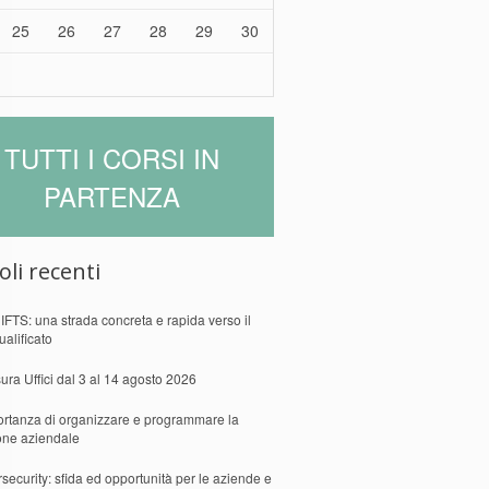
25
26
27
28
29
30
TUTTI I CORSI IN
PARTENZA
oli recenti
 IFTS: una strada concreta e rapida verso il
ualificato
ura Uffici dal 3 al 14 agosto 2026
ortanza di organizzare e programmare la
one aziendale
security: sfida ed opportunità per le aziende e