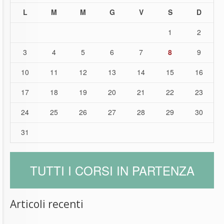
L
M
M
G
V
S
D
1
2
3
4
5
6
7
8
9
10
11
12
13
14
15
16
17
18
19
20
21
22
23
24
25
26
27
28
29
30
31
TUTTI I CORSI IN PARTENZA
Articoli recenti