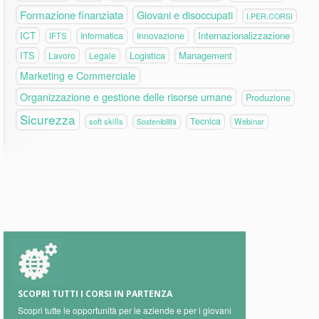
Formazione finanziata
Giovani e disoccupati
I.PER.CORSI
ICT
Internazionalizzazione
Informatica
Innovazione
IFTS
ITS
Logistica
Management
Lavoro
Legale
Marketing e Commerciale
Organizzazione e gestione delle risorse umane
Produzione
Sicurezza
Tecnica
soft skills
Webinar
Sostenibilità
SCOPRI TUTTI I CORSI IN PARTENZA
Scopri tutte le opportunità per le aziende e per i giovani