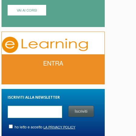
VAI AI CORSI
ENTRA
ISCRIVITI ALLA NEWSLETTER
ho letto e accetto
LA PRIVACY POLICY