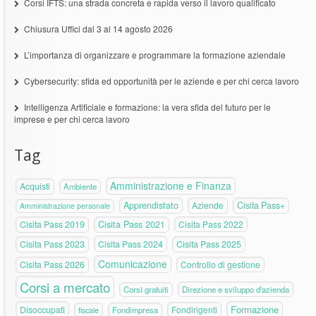
Corsi IFTS: una strada concreta e rapida verso il lavoro qualificato
Chiusura Uffici dal 3 al 14 agosto 2026
L’importanza di organizzare e programmare la formazione aziendale
Cybersecurity: sfida ed opportunità per le aziende e per chi cerca lavoro
Intelligenza Artificiale e formazione: la vera sfida del futuro per le
imprese e per chi cerca lavoro
Tag
Amministrazione e Finanza
Acquisti
Ambiente
Apprendistato
Aziende
Cisita Pass+
Amministrazione personale
Cisita Pass 2019
Cisita Pass 2021
Cisita Pass 2022
Cisita Pass 2023
Cisita Pass 2024
Cisita Pass 2025
Comunicazione
Cisita Pass 2026
Controllo di gestione
Corsi a mercato
Corsi gratuiti
Direzione e sviluppo d'azienda
Formazione
Disoccupati
Fondirigenti
fiscale
Fondimpresa