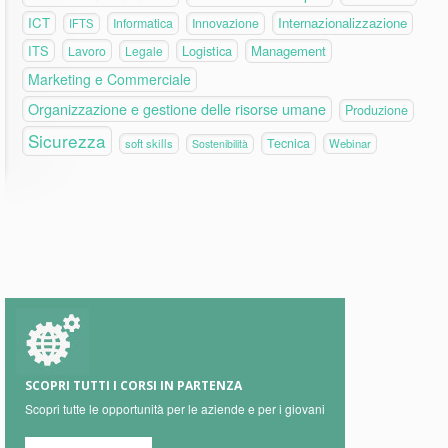
ICT
Internazionalizzazione
Informatica
Innovazione
IFTS
ITS
Logistica
Management
Lavoro
Legale
Marketing e Commerciale
Organizzazione e gestione delle risorse umane
Produzione
Sicurezza
Tecnica
soft skills
Webinar
Sostenibilità
SCOPRI TUTTI I CORSI IN PARTENZA
Scopri tutte le opportunità per le aziende e per i giovani