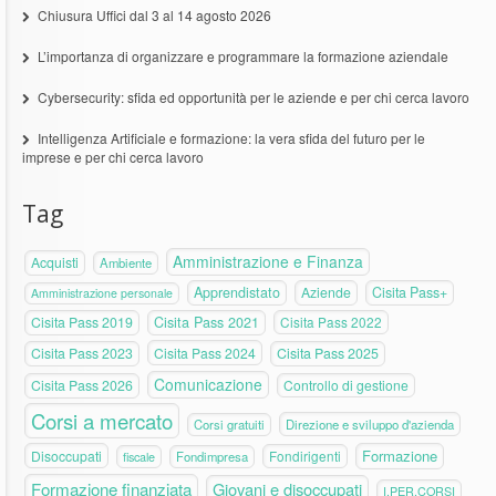
Chiusura Uffici dal 3 al 14 agosto 2026
L’importanza di organizzare e programmare la formazione aziendale
Cybersecurity: sfida ed opportunità per le aziende e per chi cerca lavoro
Intelligenza Artificiale e formazione: la vera sfida del futuro per le
imprese e per chi cerca lavoro
Tag
Amministrazione e Finanza
Acquisti
Ambiente
Apprendistato
Aziende
Cisita Pass+
Amministrazione personale
Cisita Pass 2019
Cisita Pass 2021
Cisita Pass 2022
Cisita Pass 2023
Cisita Pass 2024
Cisita Pass 2025
Comunicazione
Cisita Pass 2026
Controllo di gestione
Corsi a mercato
Corsi gratuiti
Direzione e sviluppo d'azienda
Formazione
Disoccupati
Fondirigenti
fiscale
Fondimpresa
Formazione finanziata
Giovani e disoccupati
I.PER.CORSI