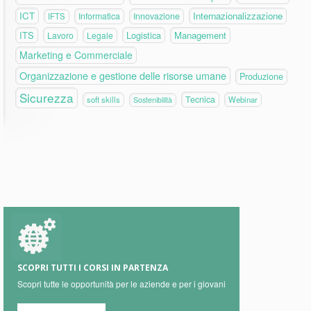
ICT
Internazionalizzazione
Informatica
Innovazione
IFTS
ITS
Logistica
Management
Lavoro
Legale
Marketing e Commerciale
Organizzazione e gestione delle risorse umane
Produzione
Sicurezza
Tecnica
soft skills
Webinar
Sostenibilità
SCOPRI TUTTI I CORSI IN PARTENZA
Scopri tutte le opportunità per le aziende e per i giovani