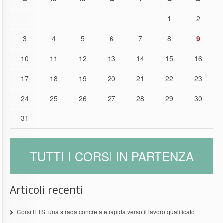
1
2
3
4
5
6
7
8
9
10
11
12
13
14
15
16
17
18
19
20
21
22
23
24
25
26
27
28
29
30
31
TUTTI I CORSI IN PARTENZA
Articoli recenti
Corsi IFTS: una strada concreta e rapida verso il lavoro qualificato