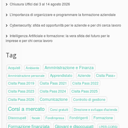
Chiusura Uffici dal 3 al 14 agosto 2026
L’importanza di organizzare e programmare la formazione aziendale
Cybersecurity: sfida ed opportunità per le aziende e per chi cerca lavoro
Intelligenza Artificiale e formazione: la vera sfida del futuro per le
imprese e per chi cerca lavoro
Tag
Amministrazione e Finanza
Acquisti
Ambiente
Apprendistato
Aziende
Cisita Pass+
Amministrazione personale
Cisita Pass 2019
Cisita Pass 2021
Cisita Pass 2022
Cisita Pass 2023
Cisita Pass 2024
Cisita Pass 2025
Comunicazione
Cisita Pass 2026
Controllo di gestione
Corsi a mercato
Corsi gratuiti
Direzione e sviluppo d'azienda
Formazione
Disoccupati
Fondirigenti
fiscale
Fondimpresa
Formazione finanziata
Giovani e disoccupati
I.PER.CORSI