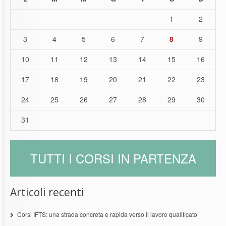
1
2
3
4
5
6
7
8
9
10
11
12
13
14
15
16
17
18
19
20
21
22
23
24
25
26
27
28
29
30
31
TUTTI I CORSI IN PARTENZA
Articoli recenti
Corsi IFTS: una strada concreta e rapida verso il lavoro qualificato