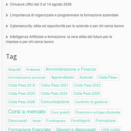
Chiusura Uffici dal 3 al 14 agosto 2026
L’importanza di organizzare e programmare la formazione aziendale
Cybersecurity: sfida ed opportunità per le aziende e per chi cerca lavoro
Intelligenza Artificiale e formazione: la vera sfida del futuro per le
imprese e per chi cerca lavoro
Tag
Amministrazione e Finanza
Acquisti
Ambiente
Apprendistato
Aziende
Cisita Pass+
Amministrazione personale
Cisita Pass 2019
Cisita Pass 2021
Cisita Pass 2022
Cisita Pass 2023
Cisita Pass 2024
Cisita Pass 2025
Comunicazione
Cisita Pass 2026
Controllo di gestione
Corsi a mercato
Corsi gratuiti
Direzione e sviluppo d'azienda
Formazione
Disoccupati
Fondirigenti
fiscale
Fondimpresa
Formazione finanziata
Giovani e disoccupati
I.PER.CORSI