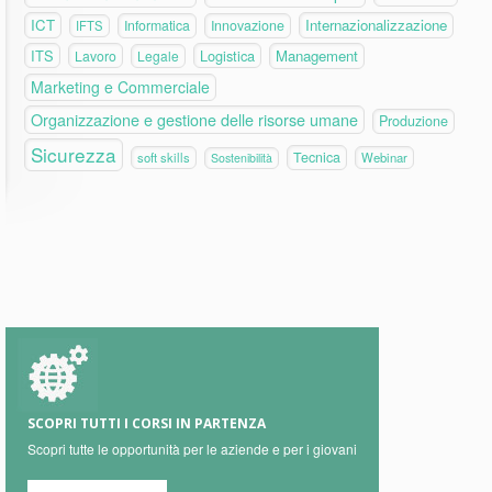
ICT
Internazionalizzazione
Informatica
Innovazione
IFTS
ITS
Logistica
Management
Lavoro
Legale
Marketing e Commerciale
Organizzazione e gestione delle risorse umane
Produzione
Sicurezza
Tecnica
soft skills
Webinar
Sostenibilità
SCOPRI TUTTI I CORSI IN PARTENZA
Scopri tutte le opportunità per le aziende e per i giovani