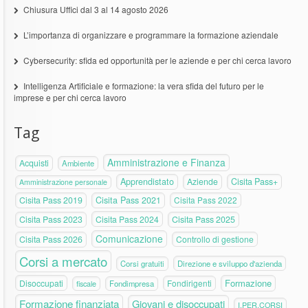
Chiusura Uffici dal 3 al 14 agosto 2026
L’importanza di organizzare e programmare la formazione aziendale
Cybersecurity: sfida ed opportunità per le aziende e per chi cerca lavoro
Intelligenza Artificiale e formazione: la vera sfida del futuro per le
imprese e per chi cerca lavoro
Tag
Amministrazione e Finanza
Acquisti
Ambiente
Apprendistato
Aziende
Cisita Pass+
Amministrazione personale
Cisita Pass 2019
Cisita Pass 2021
Cisita Pass 2022
Cisita Pass 2023
Cisita Pass 2024
Cisita Pass 2025
Comunicazione
Cisita Pass 2026
Controllo di gestione
Corsi a mercato
Corsi gratuiti
Direzione e sviluppo d'azienda
Formazione
Disoccupati
Fondirigenti
fiscale
Fondimpresa
Formazione finanziata
Giovani e disoccupati
I.PER.CORSI