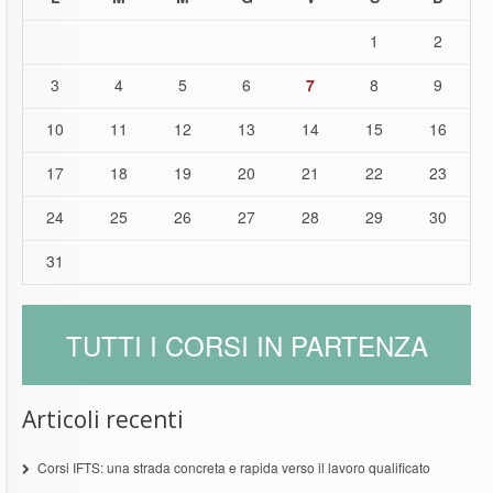
1
2
3
4
5
6
7
8
9
10
11
12
13
14
15
16
17
18
19
20
21
22
23
24
25
26
27
28
29
30
31
TUTTI I CORSI IN PARTENZA
Articoli recenti
Corsi IFTS: una strada concreta e rapida verso il lavoro qualificato