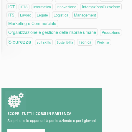
ICT
Internazionalizzazione
Informatica
Innovazione
IFTS
ITS
Logistica
Management
Lavoro
Legale
Marketing e Commerciale
Organizzazione e gestione delle risorse umane
Produzione
Sicurezza
Tecnica
soft skills
Webinar
Sostenibilità
SCOPRI TUTTI I CORSI IN PARTENZA
Scopri tutte le opportunità per le aziende e per i giovani