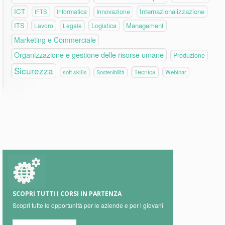
ICT
Internazionalizzazione
Informatica
Innovazione
IFTS
ITS
Logistica
Management
Lavoro
Legale
Marketing e Commerciale
Organizzazione e gestione delle risorse umane
Produzione
Sicurezza
Tecnica
soft skills
Webinar
Sostenibilità
SCOPRI TUTTI I CORSI IN PARTENZA
Scopri tutte le opportunità per le aziende e per i giovani