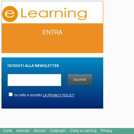
ENTRA
ISCRIVITI ALLA NEWSLETTER
ho letto e accetto
LA PRIVACY POLICY
Cisita
Aziende
Giovani
Cataloghi
Cisita eLearning
Privacy