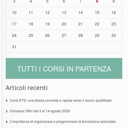
3
4
5
6
7
8
9
10
11
12
13
14
15
16
17
18
19
20
21
22
23
24
25
26
27
28
29
30
31
TUTTI I CORSI IN PARTENZA
Articoli recenti
Corsi IFTS: una strada concreta e rapida verso il lavoro qualificato
Chiusura Uffici dal 3 al 14 agosto 2026
L’importanza di organizzare e programmare la formazione aziendale