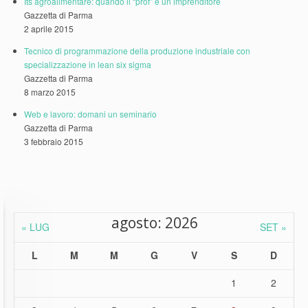
Its agroalimentare: quando il “prof” è un imprenditore
Gazzetta di Parma
2 aprile 2015
Tecnico di programmazione della produzione industriale con
specializzazione in lean six sigma
Gazzetta di Parma
8 marzo 2015
Web e lavoro: domani un seminario
Gazzetta di Parma
3 febbraio 2015
agosto: 2026
« LUG
SET »
L
M
M
G
V
S
D
1
2