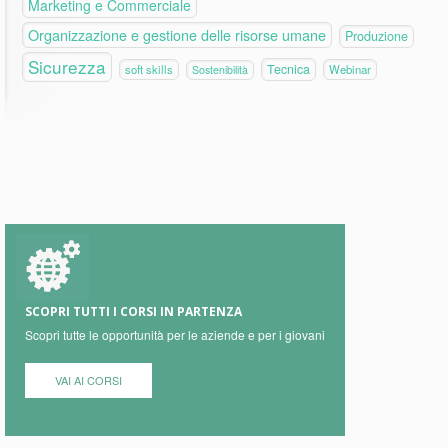
Marketing e Commerciale
Organizzazione e gestione delle risorse umane
Produzione
Sicurezza
Tecnica
soft skills
Webinar
Sostenibilità
SCOPRI TUTTI I CORSI IN PARTENZA
Scopri tutte le opportunità per le aziende e per i giovani
VAI AI CORSI