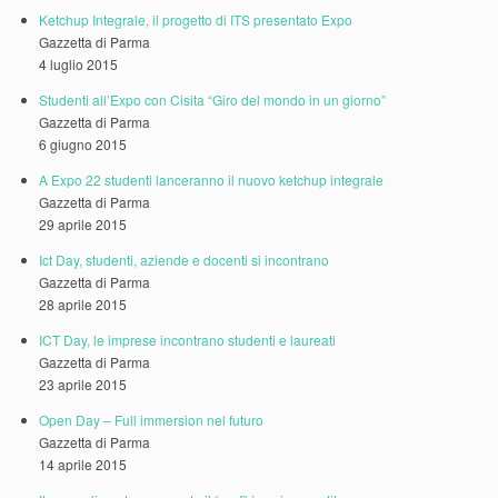
Ketchup Integrale, il progetto di ITS presentato Expo
Gazzetta di Parma
4 luglio 2015
Studenti all’Expo con Cisita “Giro del mondo in un giorno”
Gazzetta di Parma
6 giugno 2015
A Expo 22 studenti lanceranno il nuovo ketchup integrale
Gazzetta di Parma
29 aprile 2015
Ict Day, studenti, aziende e docenti si incontrano
Gazzetta di Parma
28 aprile 2015
ICT Day, le imprese incontrano studenti e laureati
Gazzetta di Parma
23 aprile 2015
Open Day – Full immersion nel futuro
Gazzetta di Parma
14 aprile 2015