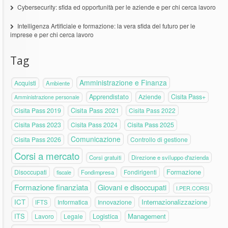
Cybersecurity: sfida ed opportunità per le aziende e per chi cerca lavoro
Intelligenza Artificiale e formazione: la vera sfida del futuro per le
imprese e per chi cerca lavoro
Tag
Amministrazione e Finanza
Acquisti
Ambiente
Apprendistato
Aziende
Cisita Pass+
Amministrazione personale
Cisita Pass 2019
Cisita Pass 2021
Cisita Pass 2022
Cisita Pass 2023
Cisita Pass 2024
Cisita Pass 2025
Comunicazione
Cisita Pass 2026
Controllo di gestione
Corsi a mercato
Corsi gratuiti
Direzione e sviluppo d'azienda
Formazione
Disoccupati
Fondirigenti
fiscale
Fondimpresa
Formazione finanziata
Giovani e disoccupati
I.PER.CORSI
ICT
Internazionalizzazione
Informatica
Innovazione
IFTS
ITS
Logistica
Management
Lavoro
Legale