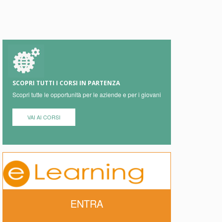
SCOPRI TUTTI I CORSI IN PARTENZA
Scopri tutte le opportunità per le aziende e per i giovani
VAI AI CORSI
ENTRA