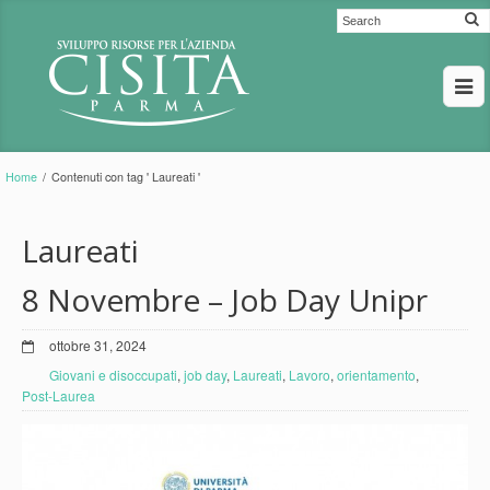
Home
/
Contenuti con tag ' Laureati '
Laureati
8 Novembre – Job Day Unipr
ottobre 31, 2024
Giovani e disoccupati
,
job day
,
Laureati
,
Lavoro
,
orientamento
,
Post-Laurea