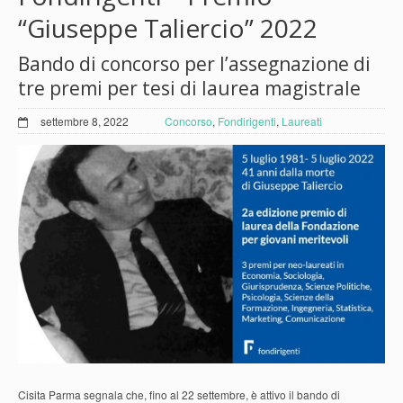
“Giuseppe Taliercio” 2022
Bando di concorso per l’assegnazione di
tre premi per tesi di laurea magistrale
settembre 8, 2022
Concorso
,
Fondirigenti
,
Laureati
Cisita Parma segnala che, fino al 22 settembre, è attivo il bando di