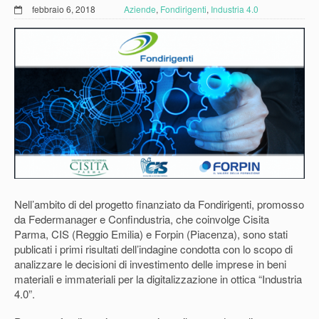
febbraio 6, 2018
Aziende
,
Fondirigenti
,
Industria 4.0
Nell’ambito di del progetto finanziato da Fondirigenti, promosso
da Federmanager e Confindustria, che coinvolge Cisita
Parma, CIS (Reggio Emilia) e Forpin (Piacenza), sono stati
publicati i primi risultati dell’indagine condotta con lo scopo di
analizzare le decisioni di investimento delle imprese in beni
materiali e immateriali per la digitalizzazione in ottica “Industria
4.0”.