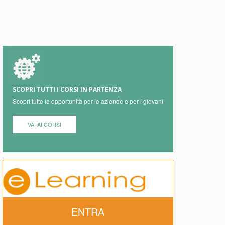
SCOPRI TUTTI I CORSI IN PARTENZA
Scopri tutte le opportunità per le aziende e per i giovani
VAI AI CORSI
ENTRA