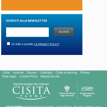
ISCRIVITI ALLA NEWSLETTER
ho letto e accetto
LA PRIVACY POLICY
Cisita
Aziende
Giovani
Cataloghi
Cisita eLearning
Privacy
Note legali
Cookie Policy
Mappa del sito
CISITA PARMA scarl
via Girolamo Cantelli 5 - 43121 Parma - Tel. 0521 226500 - p.iva: