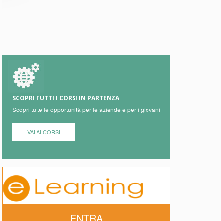
SCOPRI TUTTI I CORSI IN PARTENZA
Scopri tutte le opportunità per le aziende e per i giovani
VAI AI CORSI
ENTRA