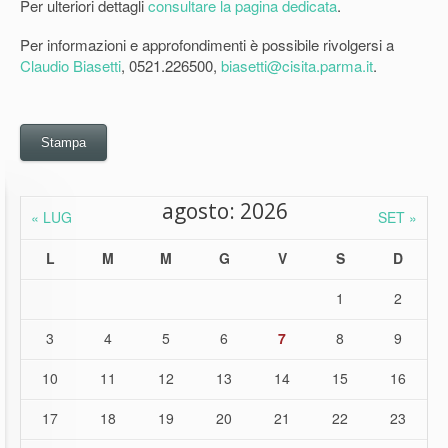
Per ulteriori dettagli
consultare la pagina dedicata
.
Per informazioni e approfondimenti è possibile rivolgersi a
Claudio Biasetti
, 0521.226500,
biasetti@cisita.parma.it
.
Stampa
agosto: 2026
« LUG
SET »
L
M
M
G
V
S
D
1
2
3
4
5
6
7
8
9
10
11
12
13
14
15
16
17
18
19
20
21
22
23