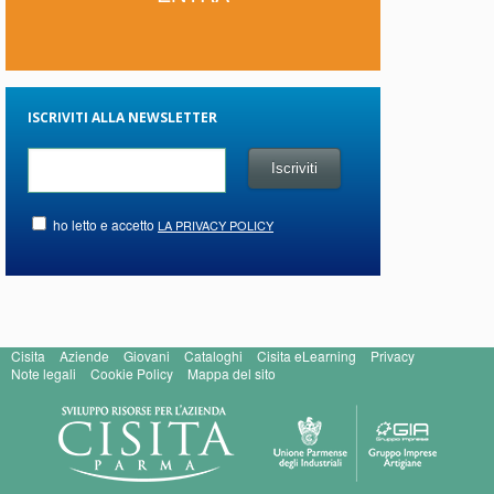
ISCRIVITI ALLA NEWSLETTER
ho letto e accetto
LA PRIVACY POLICY
Cisita
Aziende
Giovani
Cataloghi
Cisita eLearning
Privacy
Note legali
Cookie Policy
Mappa del sito