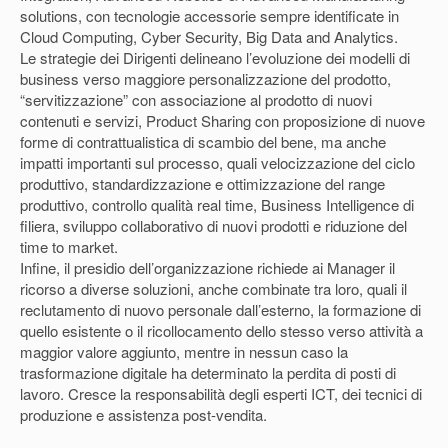
solutions, con tecnologie accessorie sempre identificate in
Cloud Computing, Cyber Security, Big Data and Analytics.
Le strategie dei Dirigenti delineano l’evoluzione dei modelli di
business verso maggiore personalizzazione del prodotto,
“servitizzazione” con associazione al prodotto di nuovi
contenuti e servizi, Product Sharing con proposizione di nuove
forme di contrattualistica di scambio del bene, ma anche
impatti importanti sul processo, quali velocizzazione del ciclo
produttivo, standardizzazione e ottimizzazione del range
produttivo, controllo qualità real time, Business Intelligence di
filiera, sviluppo collaborativo di nuovi prodotti e riduzione del
time to market.
Infine, il presidio dell’organizzazione richiede ai Manager il
ricorso a diverse soluzioni, anche combinate tra loro, quali il
reclutamento di nuovo personale dall’esterno, la formazione di
quello esistente o il ricollocamento dello stesso verso attività a
maggior valore aggiunto, mentre in nessun caso la
trasformazione digitale ha determinato la perdita di posti di
lavoro. Cresce la responsabilità degli esperti ICT, dei tecnici di
produzione e assistenza post-vendita.