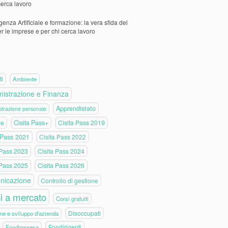
cerca lavoro
igenza Artificiale e formazione: la vera sfida del
er le imprese e per chi cerca lavoro
ti
Ambiente
istrazione e Finanza
Apprendistato
trazione personale
de
Cisita Pass+
Cisita Pass 2019
 Pass 2021
Cisita Pass 2022
 Pass 2023
Cisita Pass 2024
 Pass 2025
Cisita Pass 2026
nicazione
Controllo di gestione
i a mercato
Corsi gratuiti
Disoccupati
ne e sviluppo d'azienda
Fondirigenti
Fondimpresa