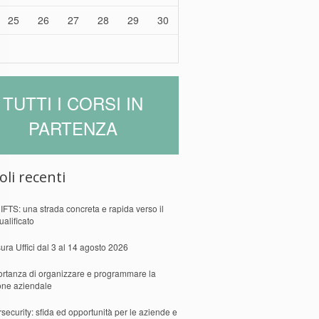
25
26
27
28
29
30
TUTTI I CORSI IN
PARTENZA
oli recenti
 IFTS: una strada concreta e rapida verso il
ualificato
ura Uffici dal 3 al 14 agosto 2026
ortanza di organizzare e programmare la
one aziendale
security: sfida ed opportunità per le aziende e