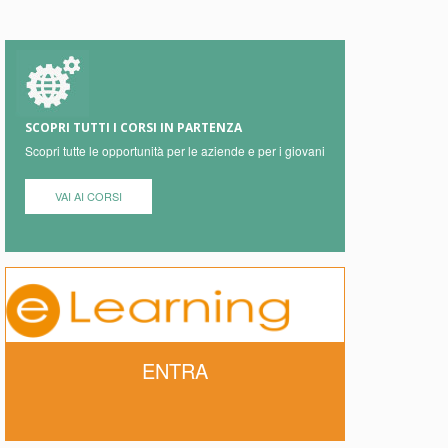
SCOPRI TUTTI I CORSI IN PARTENZA
Scopri tutte le opportunità per le aziende e per i giovani
VAI AI CORSI
ENTRA