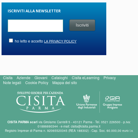
ISCRIVITI ALLA NEWSLETTER
ho letto e accetto
LA PRIVACY POLICY
Cisita
Aziende
Giovani
Cataloghi
Cisita eLearning
Privacy
Note legali
Cookie Policy
Mappa del sito
CISITA PARMA scarl
via Girolamo Cantelli 5 - 43121 Parma - Tel. 0521 226500 - p.iva:
01886690344 - e-mail: cisita@cisita.parma.it
Registro Imprese di Parma n. 92065520345 (REA 188302) - Cap. Soc. 60.000,00 euro i.v.