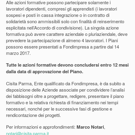
Alle azioni formative
possono partecipare solamente i
lavoratori dipendenti
,
compresi gli apprendisti
(i lavoratori
sospesi e posti in cassa integrazione o in contratto di
solidarietà sono ammissibili solo con finalità di reinserimento
esplicitata nell’Accordo di condivisione).
La singola azione
formativa può avere carattere aziendale o pluriaziendale
, deve
prevedere la partecipazione di
almeno 4 lavoratori
. I
Piani
possono essere
presentati
a Fondimpresa
a partire dal 14
marzo 2017
.
Tutte le azioni formative devono concludersi entro 12 mesi
dalla data di approvazione del Piano.
Cisita Parma, Ente qualificato da Fondimpresa
, è da subito a
disposizione delle Aziende associate per condividere l’analisi
dei fabbisogni oltre a progettare, redigere, presentare il piano
formativo e la relativa richiesta di finanziamento nei tempi
necessari, nonché per le successive fasi di gestione e
rendicontazione dei progetti.
Per informazioni e approfondimenti:
Marco Notari
,
notari@cisita.parma.it