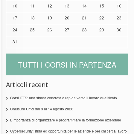
10
11
12
13
14
15
16
17
18
19
20
21
22
23
24
25
26
27
28
29
30
31
TUTTI I CORSI IN PARTENZA
Articoli recenti
Corsi IFTS: una strada concreta e rapida verso il lavoro qualificato
Chiusura Uffici dal 3 al 14 agosto 2026
L’importanza di organizzare e programmare la formazione aziendale
Cybersecurity: sfida ed opportunità per le aziende e per chi cerca lavoro