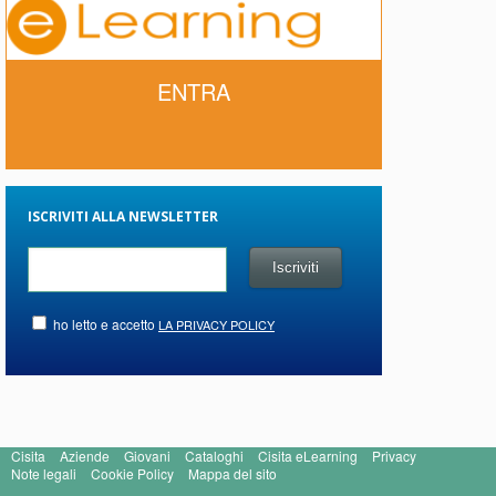
ENTRA
ISCRIVITI ALLA NEWSLETTER
ho letto e accetto
LA PRIVACY POLICY
Cisita
Aziende
Giovani
Cataloghi
Cisita eLearning
Privacy
Note legali
Cookie Policy
Mappa del sito