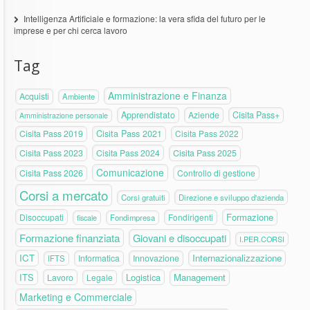
Intelligenza Artificiale e formazione: la vera sfida del futuro per le
imprese e per chi cerca lavoro
Tag
Amministrazione e Finanza
Acquisti
Ambiente
Apprendistato
Aziende
Cisita Pass+
Amministrazione personale
Cisita Pass 2019
Cisita Pass 2021
Cisita Pass 2022
Cisita Pass 2023
Cisita Pass 2024
Cisita Pass 2025
Comunicazione
Cisita Pass 2026
Controllo di gestione
Corsi a mercato
Corsi gratuiti
Direzione e sviluppo d'azienda
Formazione
Disoccupati
Fondirigenti
fiscale
Fondimpresa
Formazione finanziata
Giovani e disoccupati
I.PER.CORSI
ICT
Internazionalizzazione
Informatica
Innovazione
IFTS
ITS
Logistica
Management
Lavoro
Legale
Marketing e Commerciale