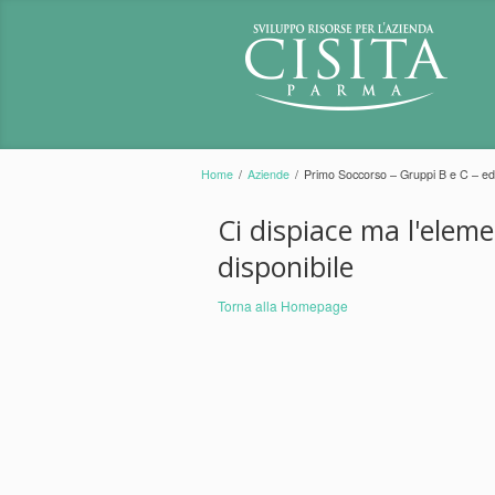
Home
/
Aziende
/
Primo Soccorso – Gruppi B e C – e
Ci dispiace ma l'elem
disponibile
Torna alla Homepage