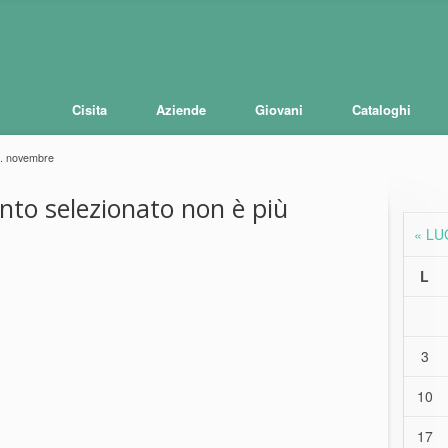
Cisita
Aziende
Giovani
Cataloghi
d. novembre
ento selezionato non è più
« LU
L
3
10
17