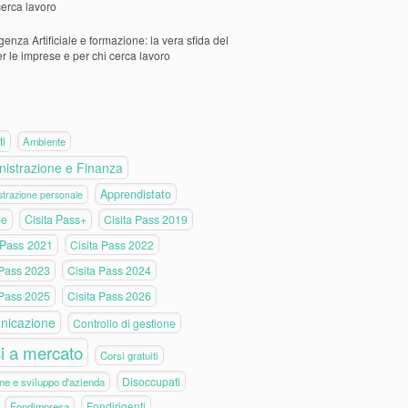
cerca lavoro
igenza Artificiale e formazione: la vera sfida del
er le imprese e per chi cerca lavoro
ti
Ambiente
istrazione e Finanza
Apprendistato
trazione personale
de
Cisita Pass+
Cisita Pass 2019
 Pass 2021
Cisita Pass 2022
 Pass 2023
Cisita Pass 2024
 Pass 2025
Cisita Pass 2026
nicazione
Controllo di gestione
i a mercato
Corsi gratuiti
Disoccupati
ne e sviluppo d'azienda
Fondirigenti
Fondimpresa