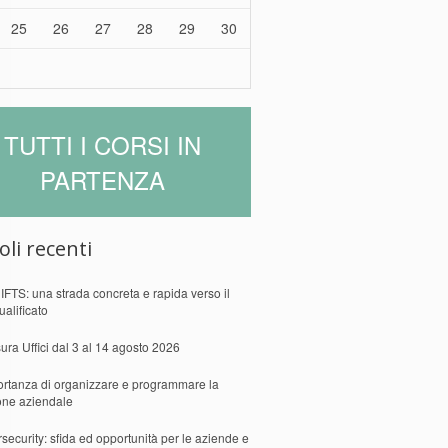
25
26
27
28
29
30
TUTTI I CORSI IN
PARTENZA
oli recenti
 IFTS: una strada concreta e rapida verso il
ualificato
ura Uffici dal 3 al 14 agosto 2026
ortanza di organizzare e programmare la
one aziendale
security: sfida ed opportunità per le aziende e