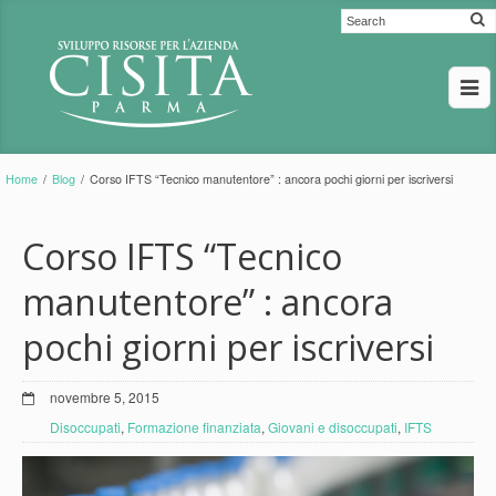
Home
/
Blog
/
Corso IFTS “Tecnico manutentore” : ancora pochi giorni per iscriversi
Corso IFTS “Tecnico
manutentore” : ancora
pochi giorni per iscriversi
novembre 5, 2015
Disoccupati
,
Formazione finanziata
,
Giovani e disoccupati
,
IFTS