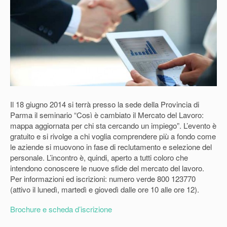
Il 18 giugno 2014 si terrà presso la sede della Provincia di
Parma il seminario “Così è cambiato il Mercato del Lavoro:
mappa aggiornata per chi sta cercando un impiego”. L’evento è
gratuito e si rivolge a chi voglia comprendere più a fondo come
le aziende si muovono in fase di reclutamento e selezione del
personale. L’incontro è, quindi, aperto a tutti coloro che
intendono conoscere le nuove sfide del mercato del lavoro.
Per informazioni ed iscrizioni: numero verde 800 123770
(attivo il lunedì, martedì e giovedì dalle ore 10 alle ore 12).
Brochure e scheda d’iscrizione