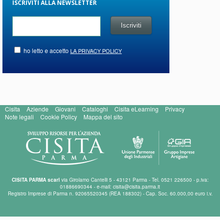
ISCRIVITI ALLA NEWSLETTER
ho letto e accetto
LA PRIVACY POLICY
Cisita
Aziende
Giovani
Cataloghi
Cisita eLearning
Privacy
Note legali
Cookie Policy
Mappa del sito
CISITA PARMA scarl
via Girolamo Cantelli 5 - 43121 Parma - Tel. 0521 226500 - p.iva:
01886690344 - e-mail: cisita@cisita.parma.it
Registro Imprese di Parma n. 92065520345 (REA 188302) - Cap. Soc. 60.000,00 euro i.v.