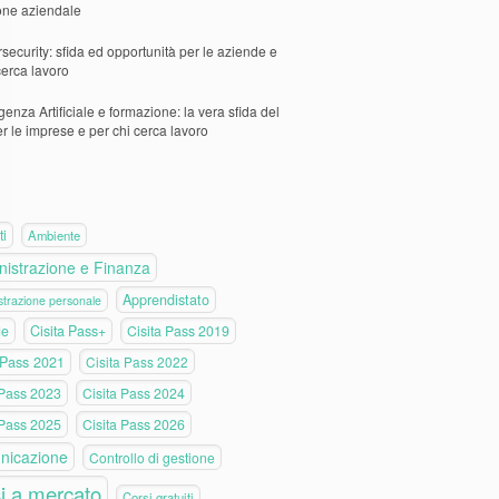
one aziendale
security: sfida ed opportunità per le aziende e
cerca lavoro
igenza Artificiale e formazione: la vera sfida del
er le imprese e per chi cerca lavoro
ti
Ambiente
istrazione e Finanza
Apprendistato
trazione personale
de
Cisita Pass+
Cisita Pass 2019
 Pass 2021
Cisita Pass 2022
 Pass 2023
Cisita Pass 2024
 Pass 2025
Cisita Pass 2026
nicazione
Controllo di gestione
i a mercato
Corsi gratuiti