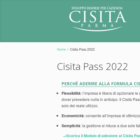
Home
/
Cisita Pass 2022
Cisita Pass 2022
PERCHÉ ADERIRE ALLA FORMULA CIS
Flessibilità
: l’impresa è libera di opzionare le 
dover prevedere nulla in anticipo. Il Cisita P
solo del reale utilizzo.
Economicità
: consente all’impresa di ottimizza
Semplicità
: la gestione si riduce a due sole fa
→Scarica il Modulo di adesione al Cisita P