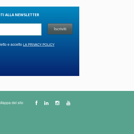
VITI ALLA NEWSLETTER
letto e accetto
LA PRIVACY POLICY
Mappa del sito