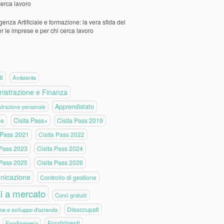
cerca lavoro
igenza Artificiale e formazione: la vera sfida del
er le imprese e per chi cerca lavoro
ti
Ambiente
istrazione e Finanza
Apprendistato
trazione personale
de
Cisita Pass+
Cisita Pass 2019
 Pass 2021
Cisita Pass 2022
 Pass 2023
Cisita Pass 2024
 Pass 2025
Cisita Pass 2026
nicazione
Controllo di gestione
i a mercato
Corsi gratuiti
Disoccupati
ne e sviluppo d'azienda
Fondirigenti
Fondimpresa