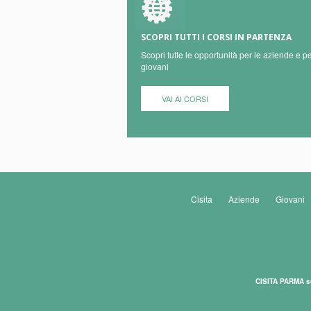
SCOPRI TUTTI I CORSI IN PARTENZA
Scopri tutte le opportunità per le aziende e pe
giovani
VAI AI CORSI
Cisita
Aziende
Giovani
CISITA PARMA s