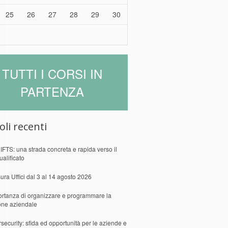
25
26
27
28
29
30
TUTTI I CORSI IN
PARTENZA
oli recenti
 IFTS: una strada concreta e rapida verso il
ualificato
ura Uffici dal 3 al 14 agosto 2026
ortanza di organizzare e programmare la
one aziendale
security: sfida ed opportunità per le aziende e