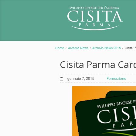
Home
/
Archivio News
/
Archivio News 2015
/
Cisita 
Cisita Parma Car
gennaio 7, 2015
Formazione