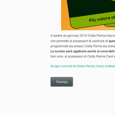
A partire da gennaio 2015 Cisita Parma riserva 
che permette ai possessori di usufruire di
quot
programmati sia presso Cisita Parma sia presso 
Lo sconto sarà applicato anche ai corsi dell
Non solo, ai possessori di Cisita Parma Card v
Scopri i servizi di Cisita Parma Card, ordin
Stampa