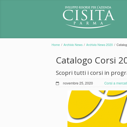
Home
/
Archivio News
/
Archivio News 2020
/
Catalog
Catalogo Corsi 2
Scopri tutti i corsi in pr
novembre 25, 2020
Corsi a merca