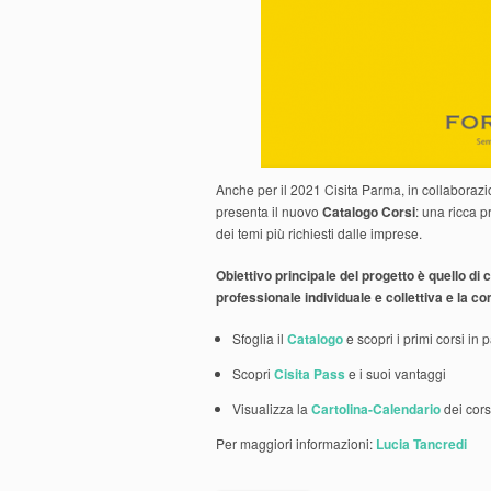
Anche per il 2021 Cisita Parma, in collaborazi
presenta il nuovo
Catalogo Corsi
: una ricca p
dei temi più richiesti dalle imprese.
Obiettivo principale del progetto è quello d
professionale individuale e collettiva e la co
Sfoglia il
Catalogo
e scopri i primi corsi in 
Scopri
Cisita Pass
e i suoi vantaggi
Visualizza la
Cartolina-Calendario
dei cor
Per maggiori informazioni:
Lucia Tancredi