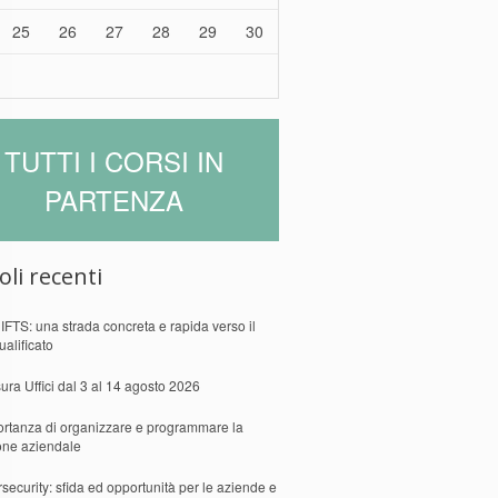
25
26
27
28
29
30
TUTTI I CORSI IN
PARTENZA
oli recenti
 IFTS: una strada concreta e rapida verso il
ualificato
ura Uffici dal 3 al 14 agosto 2026
ortanza di organizzare e programmare la
one aziendale
security: sfida ed opportunità per le aziende e