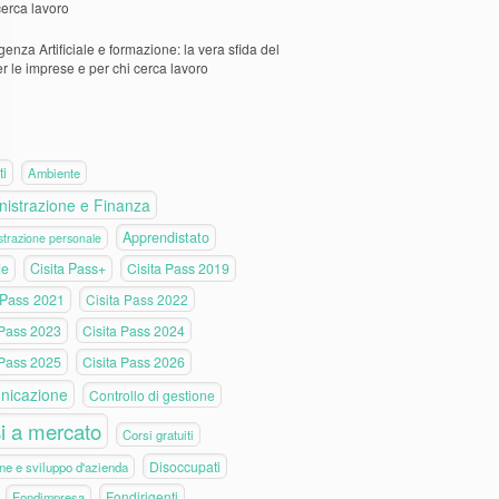
cerca lavoro
igenza Artificiale e formazione: la vera sfida del
er le imprese e per chi cerca lavoro
ti
Ambiente
istrazione e Finanza
Apprendistato
trazione personale
de
Cisita Pass+
Cisita Pass 2019
 Pass 2021
Cisita Pass 2022
 Pass 2023
Cisita Pass 2024
 Pass 2025
Cisita Pass 2026
nicazione
Controllo di gestione
i a mercato
Corsi gratuiti
Disoccupati
ne e sviluppo d'azienda
Fondirigenti
Fondimpresa