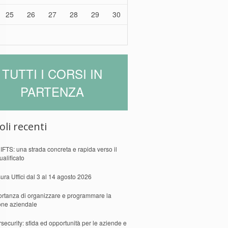
25
26
27
28
29
30
TUTTI I CORSI IN
PARTENZA
oli recenti
 IFTS: una strada concreta e rapida verso il
ualificato
ura Uffici dal 3 al 14 agosto 2026
ortanza di organizzare e programmare la
one aziendale
security: sfida ed opportunità per le aziende e