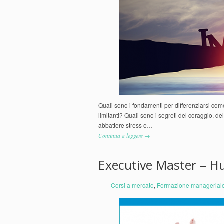
Quali sono i fondamenti per differenziarsi co
limitanti? Quali sono i segreti del coraggio, d
abbattere stress e…
Continua a leggere →
Executive Master – 
Corsi a mercato
,
Formazione managerial