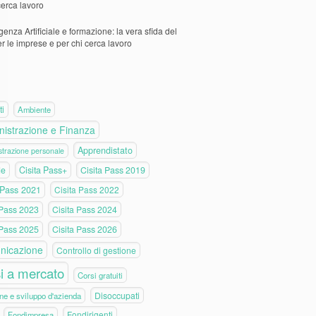
cerca lavoro
igenza Artificiale e formazione: la vera sfida del
er le imprese e per chi cerca lavoro
ti
Ambiente
istrazione e Finanza
Apprendistato
trazione personale
de
Cisita Pass+
Cisita Pass 2019
 Pass 2021
Cisita Pass 2022
 Pass 2023
Cisita Pass 2024
 Pass 2025
Cisita Pass 2026
nicazione
Controllo di gestione
i a mercato
Corsi gratuiti
Disoccupati
ne e sviluppo d'azienda
Fondirigenti
Fondimpresa