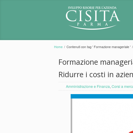
Home
/
Contenuti con tag ' Formazione manageriale '
/
Formazione manageri
Ridurre i costi in azie
Amministrazione e Finanza
,
Corsi a merc