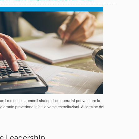
ipanti metodi e strumenti strategici ed operativi per valutare la
ue giornate prevedono infatti diverse esercitazioni. Al termine del
 e Leadership