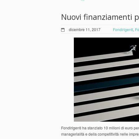
Nuovi finanziamenti p
dicembre 11, 2017
Fondirigenti
,
Fo
Fondirigenti ha stanziato 10 milioni di euro per 
managerialità e della competitività nelle impre