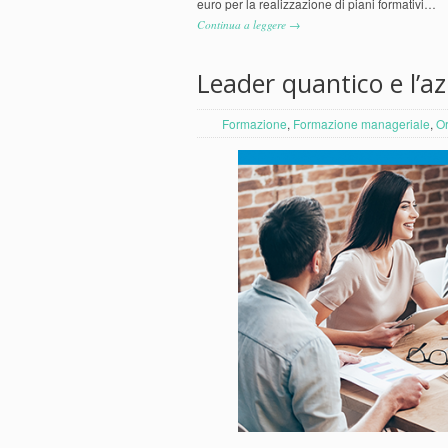
euro per la realizzazione di piani formativi…
Continua a leggere →
Leader quantico e l’a
Formazione
,
Formazione manageriale
,
Or