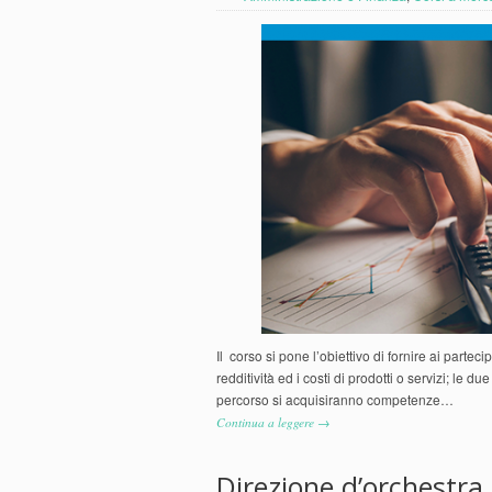
Il corso si pone l’obiettivo di fornire ai partec
redditività ed i costi di prodotti o servizi; le d
percorso si acquisiranno competenze…
Continua a leggere →
Direzione d’orchestra