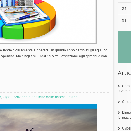
24
31
 e tende ciclicamente a ripetersi, in quanto sono cambiati gli equilibri
operano. Ma “Tagliare i Costi” è oltre l’attenzione agli sprechi e con
Artic
Corsi
lavoro q
e
,
Organizzazione e gestione delle risorse umane
Chius
L’imp
formazi
Cyber