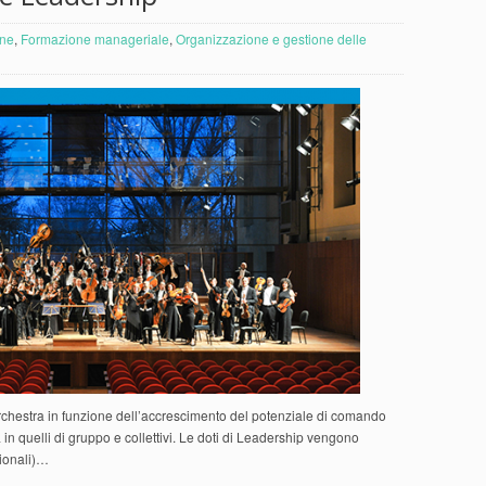
ne
,
Formazione manageriale
,
Organizzazione e gestione delle
’orchestra in funzione dell’accrescimento del potenziale di comando
 in quelli di gruppo e collettivi. Le doti di Leadership vengono
zionali)…