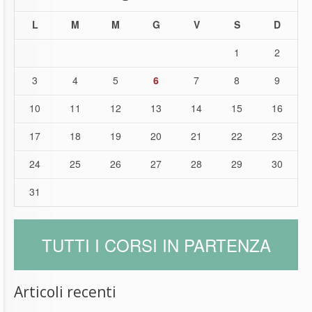
L
M
M
G
V
S
D
1
2
3
4
5
6
7
8
9
10
11
12
13
14
15
16
17
18
19
20
21
22
23
24
25
26
27
28
29
30
31
TUTTI I CORSI IN PARTENZA
Articoli recenti