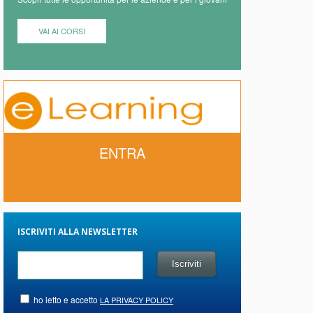
VAI AI CORSI
ENTRA
ISCRIVITI ALLA NEWSLETTER
ho letto e accetto
LA PRIVACY POLICY