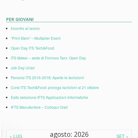
PER GIOVANI
Incontro al lavoro
“Print Stem” – Multiplier Event
Open Day ITS Tech&Food
ITS Maker – sede di Fornovo Taro: Open Day
Job Day Unipr
Percorsi ITS 2016-2018: Aperte le Iscrizioni!
Corsi ITS Tech&Food: proroga iscrizioni al 21 ottobre
Esito selezione IFTS Applicazioni Informatiche
IFTS Manutentore – Colloqui Orali
agosto: 2026
« LUG
SET »