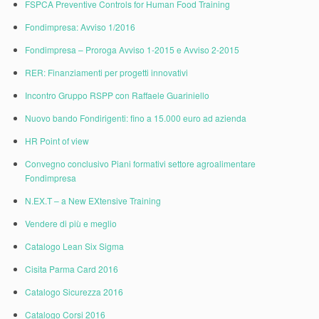
FSPCA Preventive Controls for Human Food Training
Fondimpresa: Avviso 1/2016
Fondimpresa – Proroga Avviso 1-2015 e Avviso 2-2015
RER: Finanziamenti per progetti innovativi
Incontro Gruppo RSPP con Raffaele Guariniello
Nuovo bando Fondirigenti: fino a 15.000 euro ad azienda
HR Point of view
Convegno conclusivo Piani formativi settore agroalimentare
Fondimpresa
N.EX.T – a New EXtensive Training
Vendere di più e meglio
Catalogo Lean Six Sigma
Cisita Parma Card 2016
Catalogo Sicurezza 2016
Catalogo Corsi 2016