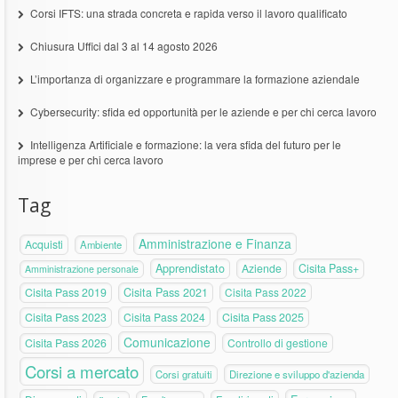
Corsi IFTS: una strada concreta e rapida verso il lavoro qualificato
Chiusura Uffici dal 3 al 14 agosto 2026
L’importanza di organizzare e programmare la formazione aziendale
Cybersecurity: sfida ed opportunità per le aziende e per chi cerca lavoro
Intelligenza Artificiale e formazione: la vera sfida del futuro per le
imprese e per chi cerca lavoro
Tag
Amministrazione e Finanza
Acquisti
Ambiente
Apprendistato
Aziende
Cisita Pass+
Amministrazione personale
Cisita Pass 2019
Cisita Pass 2021
Cisita Pass 2022
Cisita Pass 2023
Cisita Pass 2024
Cisita Pass 2025
Comunicazione
Cisita Pass 2026
Controllo di gestione
Corsi a mercato
Corsi gratuiti
Direzione e sviluppo d'azienda