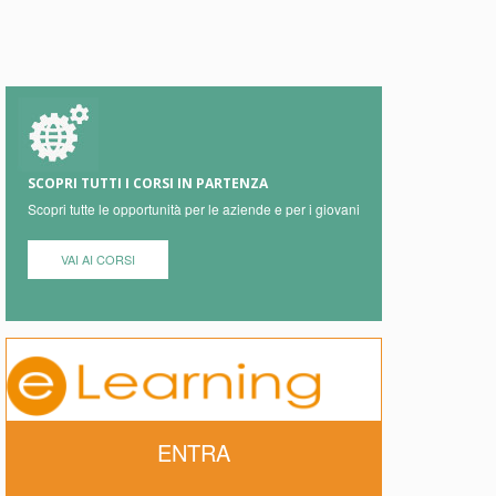
SCOPRI TUTTI I CORSI IN PARTENZA
Scopri tutte le opportunità per le aziende e per i giovani
VAI AI CORSI
ENTRA