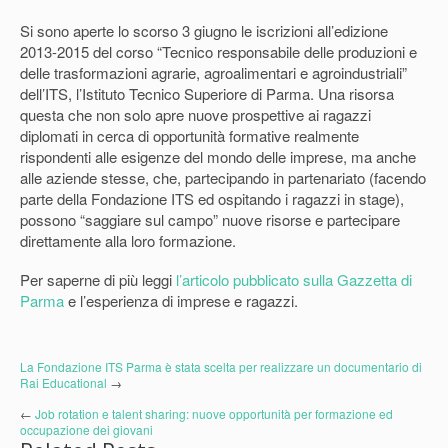
Si sono aperte lo scorso 3 giugno le iscrizioni all’edizione
2013-2015 del corso “Tecnico responsabile delle produzioni e
delle trasformazioni agrarie, agroalimentari e agroindustriali”
dell’ITS, l’Istituto Tecnico Superiore di Parma. Una risorsa
questa che non solo apre nuove prospettive ai ragazzi
diplomati in cerca di opportunità formative realmente
rispondenti alle esigenze del mondo delle imprese, ma anche
alle aziende stesse, che, partecipando in partenariato (facendo
parte della Fondazione ITS ed ospitando i ragazzi in stage),
possono “saggiare sul campo” nuove risorse e partecipare
direttamente alla loro formazione.
Per saperne di più leggi
l’articolo pubblicato sulla Gazzetta di
Parma
e l’esperienza di imprese e ragazzi.
La Fondazione ITS Parma è stata scelta per realizzare un documentario di
Rai Educational
→
←
Job rotation e talent sharing: nuove opportunità per formazione ed
occupazione dei giovani