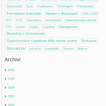
Formazione
Disoccupati
Fondirigenti
fiscale
Fondimpresa
Formazione finanziata
Giovani e disoccupati
I.PER.CORSI
ICT
Internazionalizzazione
Informatica
Innovazione
IFTS
ITS
Logistica
Management
Lavoro
Legale
Marketing e Commerciale
Organizzazione e gestione delle risorse umane
Produzione
Sicurezza
Tecnica
soft skills
Webinar
Sostenibilità
Archivi
2026
2025
2024
2023
2022