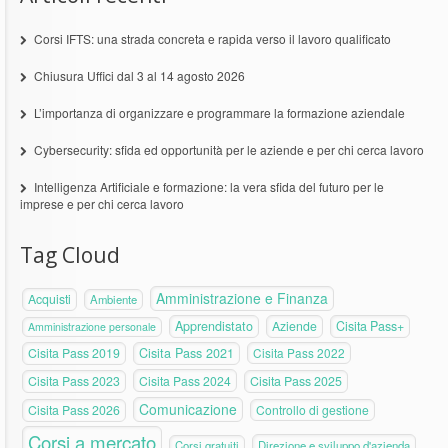
Corsi IFTS: una strada concreta e rapida verso il lavoro qualificato
Chiusura Uffici dal 3 al 14 agosto 2026
L’importanza di organizzare e programmare la formazione aziendale
Cybersecurity: sfida ed opportunità per le aziende e per chi cerca lavoro
Intelligenza Artificiale e formazione: la vera sfida del futuro per le
imprese e per chi cerca lavoro
Tag Cloud
Amministrazione e Finanza
Acquisti
Ambiente
Apprendistato
Aziende
Cisita Pass+
Amministrazione personale
Cisita Pass 2019
Cisita Pass 2021
Cisita Pass 2022
Cisita Pass 2023
Cisita Pass 2024
Cisita Pass 2025
Comunicazione
Cisita Pass 2026
Controllo di gestione
Corsi a mercato
Corsi gratuiti
Direzione e sviluppo d'azienda