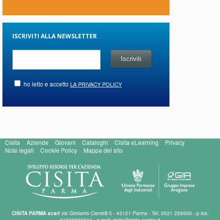
ISCRIVITI ALLA NEWSLETTER
ho letto e accetto
LA PRIVACY POLICY
Cisita
Aziende
Giovani
Cataloghi
Cisita eLearning
Privacy
Note legali
Cookie Policy
Mappa del sito
CISITA PARMA scarl
via Girolamo Cantelli 5 - 43121 Parma - Tel. 0521 226500 - p.iva:
01886690344 - e-mail: cisita@cisita.parma.it